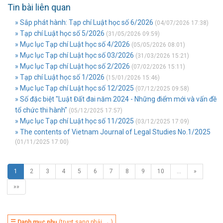
Tin bài liên quan
» Sắp phát hành: Tạp chí Luật học số 6/2026
(04/07/2026 17:38)
» Tạp chí Luật học số 5/2026
(31/05/2026 09:59)
» Mục lục Tạp chí Luật học số 4/2026
(05/05/2026 08:01)
» Mục lục Tạp chí Luật học số 03/2026
(31/03/2026 15:21)
» Mục lục Tạp chí Luật học số 2/2026
(07/02/2026 15:11)
» Tạp chí Luật học số 1/2026
(15/01/2026 15:46)
» Mục lục Tạp chí Luật học số 12/2025
(07/12/2025 09:58)
» Số đặc biệt "Luật Đất đai năm 2024 - Những điểm mới và vấn đề
tổ chức thi hành"
(05/12/2025 17:57)
» Mục lục Tạp chí Luật học số 11/2025
(03/12/2025 17:09)
» The contents of Vietnam Journal of Legal Studies No.1/2025
(01/11/2025 17:00)
1
2
3
4
5
6
7
8
9
10
…
»
»»
☰ Danh mục phụ
(trượt sang phải → )