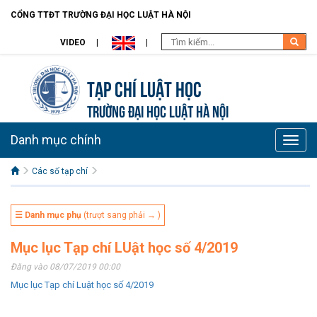
CỔNG TTĐT TRƯỜNG ĐẠI HỌC LUẬT HÀ NỘI
VIDEO
Tạp chí Luật học
TRƯỜNG ĐẠI HỌC LUẬT HÀ NỘI
Danh mục chính
Toggle
naviga
Các số tạp chí
☰ Danh mục phụ
(trượt sang phải → )
Mục lục Tạp chí LUật học số 4/2019
Đăng vào 08/07/2019 00:00
Mục lục Tạp chí Luật học số 4/2019