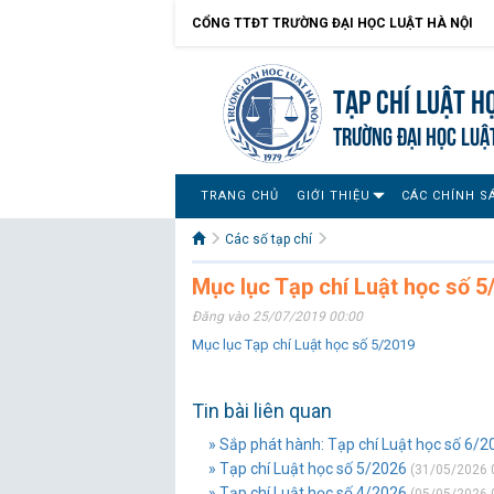
CỔNG TTĐT TRƯỜNG ĐẠI HỌC LUẬT HÀ NỘI
Tạp chí Luật h
TRƯỜNG ĐẠI HỌC LUẬ
TRANG CHỦ
GIỚI THIỆU
CÁC CHÍNH S
Các số tạp chí
Mục lục Tạp chí Luật học số 5
Đăng vào 25/07/2019 00:00
Mục lục Tạp chí Luật học số 5/2019
Tin bài liên quan
» Sắp phát hành: Tạp chí Luật học số 6/2
» Tạp chí Luật học số 5/2026
(31/05/2026 
» Tạp chí Luật học số 4/2026