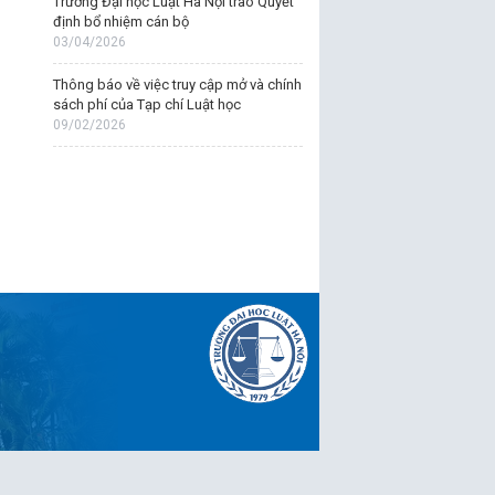
Trường Đại học Luật Hà Nội trao Quyết
định bổ nhiệm cán bộ
03/04/2026
Thông báo về việc truy cập mở và chính
sách phí của Tạp chí Luật học
09/02/2026