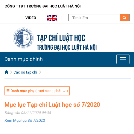
CỔNG TTĐT TRƯỜNG ĐẠI HỌC LUẬT HÀ NỘI
VIDEO
Tạp chí Luật học
TRƯỜNG ĐẠI HỌC LUẬT HÀ NỘI
Danh mục chính
Toggle
naviga
Các số tạp chí
☰ Danh mục phụ
(trượt sang phải → )
Mục lục Tạp chí Luật học số 7/2020
Đăng vào 06/11/2020 09:38
Xem Mục lục Số 7/2020