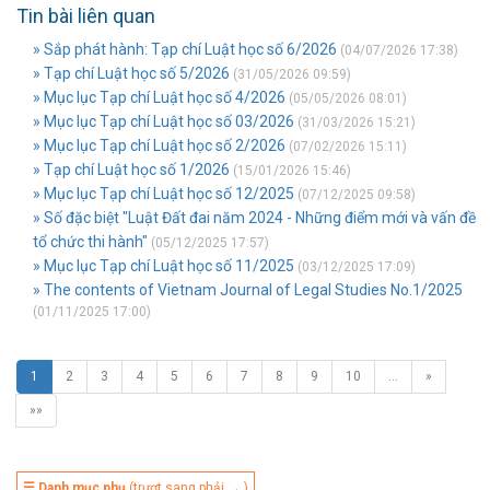
Tin bài liên quan
» Sắp phát hành: Tạp chí Luật học số 6/2026
(04/07/2026 17:38)
» Tạp chí Luật học số 5/2026
(31/05/2026 09:59)
» Mục lục Tạp chí Luật học số 4/2026
(05/05/2026 08:01)
» Mục lục Tạp chí Luật học số 03/2026
(31/03/2026 15:21)
» Mục lục Tạp chí Luật học số 2/2026
(07/02/2026 15:11)
» Tạp chí Luật học số 1/2026
(15/01/2026 15:46)
» Mục lục Tạp chí Luật học số 12/2025
(07/12/2025 09:58)
» Số đặc biệt "Luật Đất đai năm 2024 - Những điểm mới và vấn đề
tổ chức thi hành"
(05/12/2025 17:57)
» Mục lục Tạp chí Luật học số 11/2025
(03/12/2025 17:09)
» The contents of Vietnam Journal of Legal Studies No.1/2025
(01/11/2025 17:00)
1
2
3
4
5
6
7
8
9
10
…
»
»»
☰ Danh mục phụ
(trượt sang phải → )