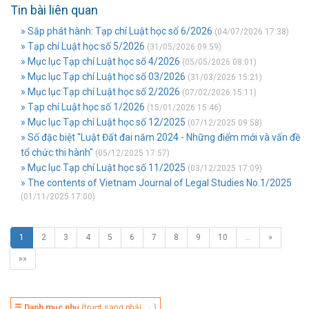
Tin bài liên quan
» Sắp phát hành: Tạp chí Luật học số 6/2026
(04/07/2026 17:38)
» Tạp chí Luật học số 5/2026
(31/05/2026 09:59)
» Mục lục Tạp chí Luật học số 4/2026
(05/05/2026 08:01)
» Mục lục Tạp chí Luật học số 03/2026
(31/03/2026 15:21)
» Mục lục Tạp chí Luật học số 2/2026
(07/02/2026 15:11)
» Tạp chí Luật học số 1/2026
(15/01/2026 15:46)
» Mục lục Tạp chí Luật học số 12/2025
(07/12/2025 09:58)
» Số đặc biệt "Luật Đất đai năm 2024 - Những điểm mới và vấn đề
tổ chức thi hành"
(05/12/2025 17:57)
» Mục lục Tạp chí Luật học số 11/2025
(03/12/2025 17:09)
» The contents of Vietnam Journal of Legal Studies No.1/2025
(01/11/2025 17:00)
1
2
3
4
5
6
7
8
9
10
…
»
»»
☰ Danh mục phụ
(trượt sang phải → )