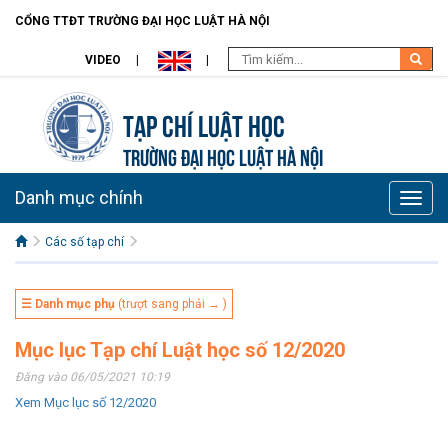
CỔNG TTĐT TRƯỜNG ĐẠI HỌC LUẬT HÀ NỘI
VIDEO
Tạp chí Luật học
TRƯỜNG ĐẠI HỌC LUẬT HÀ NỘI
Danh mục chính
Toggle
naviga
Các số tạp chí
☰ Danh mục phụ
(trượt sang phải → )
Mục lục Tạp chí Luật học số 12/2020
Đăng vào 06/05/2021 10:19
Xem Mục lục số 12/2020