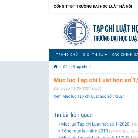
CỔNG TTĐT TRƯỜNG ĐẠI HỌC LUẬT HÀ NỘI
Tạp chí Luật h
TRƯỜNG ĐẠI HỌC LUẬ
TRANG CHỦ
GIỚI THIỆU
CÁC CHÍNH S
Các số tạp chí
Mục lục Tạp chí Luật học số 1
Đăng vào 13/05/2021 00:00
Xem Mục lục Tạp chí Luật học số 1/2021
Tin bài liên quan
» Mục lục Tạp chí Luật học số 1/2020
(14/
» Tổng mục lục năm 2019
(24/04/2020 17:
» Mục lục Tạp chí Luật học số 12/2019