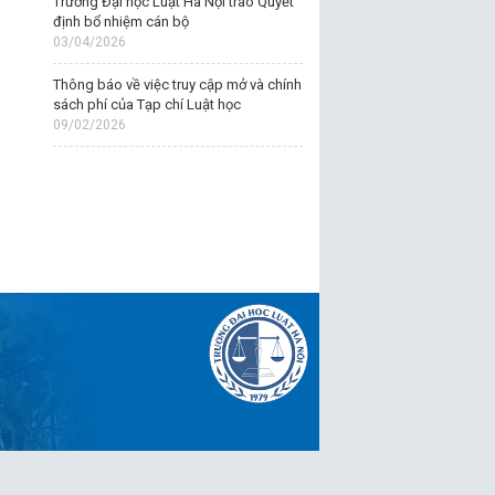
Trường Đại học Luật Hà Nội trao Quyết
định bổ nhiệm cán bộ
03/04/2026
Thông báo về việc truy cập mở và chính
sách phí của Tạp chí Luật học
09/02/2026