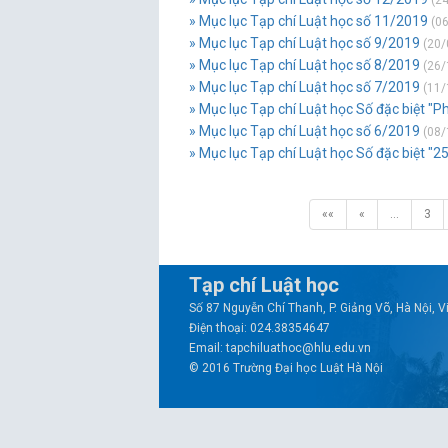
(24
» Mục lục Tạp chí Luật học số 11/2019
(06
» Mục lục Tạp chí Luật học số 9/2019
(20/
» Mục lục Tạp chí Luật học số 8/2019
(26/
» Mục lục Tạp chí Luật học số 7/2019
(11/
» Mục lục Tạp chí Luật học Số đặc biệt "Ph
» Mục lục Tạp chí Luật học số 6/2019
(08/
» Mục lục Tạp chí Luật học Số đặc biệt "2
««
«
…
3
Tạp chí Luật học
Số 87 Nguyễn Chí Thanh, P. Giảng Võ, Hà Nội, 
Điện thoại: 024.38354647
Email: tapchiluathoc@hlu.edu.vn
© 2016 Trường Đại học Luật Hà Nội