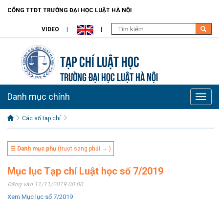
CỔNG TTĐT TRƯỜNG ĐẠI HỌC LUẬT HÀ NỘI
VIDEO
Tạp chí Luật học
TRƯỜNG ĐẠI HỌC LUẬT HÀ NỘI
Danh mục chính
Toggle
naviga
Các số tạp chí
☰ Danh mục phụ
(trượt sang phải → )
Mục lục Tạp chí Luật học số 7/2019
Đăng vào 11/11/2019 00:00
Xem Mục lục số 7/2019