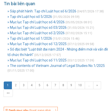
Tin bài liên quan
» Sắp phát hành: Tạp chí Luật học số 6/2026
(04/07/2026 17:38)
» Tạp chí Luật học số 5/2026
(31/05/2026 09:59)
» Mục lục Tạp chí Luật học số 4/2026
(05/05/2026 08:01)
» Mục lục Tạp chí Luật học số 03/2026
(31/03/2026 15:21)
» Mục lục Tạp chí Luật học số 2/2026
(07/02/2026 15:11)
» Tạp chí Luật học số 1/2026
(15/01/2026 15:46)
» Mục lục Tạp chí Luật học số 12/2025
(07/12/2025 09:58)
» Số đặc biệt "Luật Đất đai năm 2024 - Những điểm mới và vấn đề
tổ chức thi hành"
(05/12/2025 17:57)
» Mục lục Tạp chí Luật học số 11/2025
(03/12/2025 17:09)
» The contents of Vietnam Journal of Legal Studies No.1/2025
(01/11/2025 17:00)
1
2
3
4
5
6
7
8
9
10
…
»
»»
☰ Danh mục phụ
(trượt sang phải → )