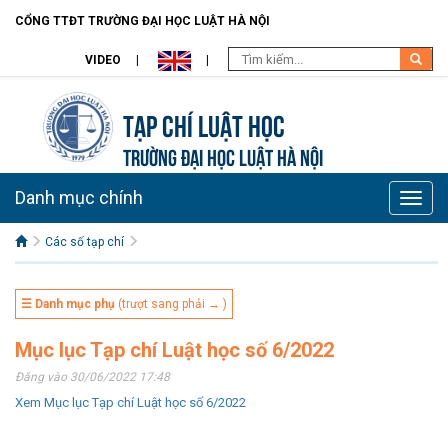
CỔNG TTĐT TRƯỜNG ĐẠI HỌC LUẬT HÀ NỘI
VIDEO
Tạp chí Luật học
TRƯỜNG ĐẠI HỌC LUẬT HÀ NỘI
Danh mục chính
Toggle
naviga
Các số tạp chí
☰ Danh mục phụ
(trượt sang phải → )
Mục lục Tạp chí Luật học số 6/2022
Đăng vào 30/06/2022 17:48
Xem Mục lục Tạp chí Luật học số 6/2022