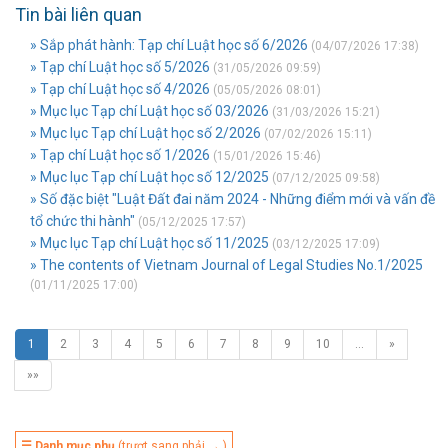
Tin bài liên quan
» Sắp phát hành: Tạp chí Luật học số 6/2026
(04/07/2026 17:38)
» Tạp chí Luật học số 5/2026
(31/05/2026 09:59)
» Tạp chí Luật học số 4/2026
(05/05/2026 08:01)
» Mục lục Tạp chí Luật học số 03/2026
(31/03/2026 15:21)
» Mục lục Tạp chí Luật học số 2/2026
(07/02/2026 15:11)
» Tạp chí Luật học số 1/2026
(15/01/2026 15:46)
» Mục lục Tạp chí Luật học số 12/2025
(07/12/2025 09:58)
» Số đặc biệt "Luật Đất đai năm 2024 - Những điểm mới và vấn đề
tổ chức thi hành"
(05/12/2025 17:57)
» Mục lục Tạp chí Luật học số 11/2025
(03/12/2025 17:09)
» The contents of Vietnam Journal of Legal Studies No.1/2025
(01/11/2025 17:00)
1
2
3
4
5
6
7
8
9
10
…
»
»»
☰ Danh mục phụ
(trượt sang phải → )