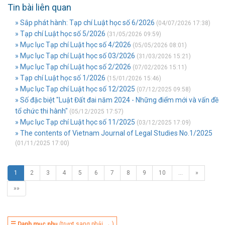
Tin bài liên quan
» Sắp phát hành: Tạp chí Luật học số 6/2026
(04/07/2026 17:38)
» Tạp chí Luật học số 5/2026
(31/05/2026 09:59)
» Mục lục Tạp chí Luật học số 4/2026
(05/05/2026 08:01)
» Mục lục Tạp chí Luật học số 03/2026
(31/03/2026 15:21)
» Mục lục Tạp chí Luật học số 2/2026
(07/02/2026 15:11)
» Tạp chí Luật học số 1/2026
(15/01/2026 15:46)
» Mục lục Tạp chí Luật học số 12/2025
(07/12/2025 09:58)
» Số đặc biệt "Luật Đất đai năm 2024 - Những điểm mới và vấn đề
tổ chức thi hành"
(05/12/2025 17:57)
» Mục lục Tạp chí Luật học số 11/2025
(03/12/2025 17:09)
» The contents of Vietnam Journal of Legal Studies No.1/2025
(01/11/2025 17:00)
1
2
3
4
5
6
7
8
9
10
…
»
»»
☰ Danh mục phụ
(trượt sang phải → )