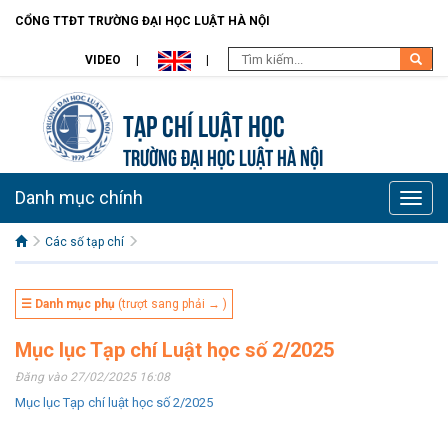
CỔNG TTĐT TRƯỜNG ĐẠI HỌC LUẬT HÀ NỘI
VIDEO
Tạp chí Luật học
TRƯỜNG ĐẠI HỌC LUẬT HÀ NỘI
Danh mục chính
Toggle
naviga
Các số tạp chí
☰ Danh mục phụ
(trượt sang phải → )
Mục lục Tạp chí Luật học số 2/2025
Đăng vào 27/02/2025 16:08
Mục lục Tạp chí luật học số 2/2025