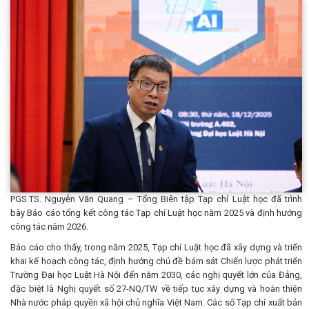
PGS.TS. Nguyễn Văn Quang – Tổng Biên tập Tạp chí Luật học đã trình
bày Báo cáo tổng kết công tác Tạp chí Luật học năm 2025 và định hướng
công tác năm 2026.
Báo cáo cho thấy, trong năm 2025, Tạp chí Luật học đã xây dựng và triển
khai kế hoạch công tác, định hướng chủ đề bám sát Chiến lược phát triển
Trường Đại học Luật Hà Nội đến năm 2030, các nghị quyết lớn của Đảng,
đặc biệt là Nghị quyết số 27-NQ/TW về tiếp tục xây dựng và hoàn thiện
Nhà nước pháp quyền xã hội chủ nghĩa Việt Nam. Các số Tạp chí xuất bản