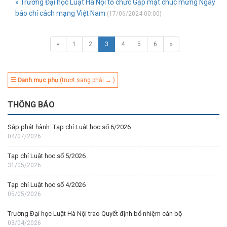
» Trường Đại học Luật Hà Nội tổ chức Gặp mặt chúc mừng Ngày
báo chí cách mạng Việt Nam
(17/06/2024 00:00)
«
1
2
3
4
5
6
»
☰ Danh mục phụ
(trượt sang phải → )
THÔNG BÁO
Sắp phát hành: Tạp chí Luật học số 6/2026
04/07/2026
Tạp chí Luật học số 5/2026
31/05/2026
Tạp chí Luật học số 4/2026
05/05/2026
Trường Đại học Luật Hà Nội trao Quyết định bổ nhiệm cán bộ
03/04/2026