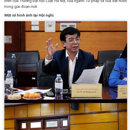
triển của Trường Đại học Luật Hà Nội, của ngành Tư pháp và của đất nước
trong giai đoạn mới.
Một số hình ảnh tại Hội nghị