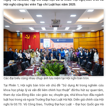
Hội nghị cộng tác viên Tạp chí Luật học năm 2025.
Các đại biểu cùng nhau chụp ảnh lưu niệm tại Hội nghi bàn tròn.
Tại Phiên 1, Hội nghị bàn tròn với chủ đề “Sử dụng AI trong nghiên cứu
khoa học pháp lý và vấn đề liêm chính học thuật” đã thu hút sự quan tâm,
tham dự của đông đảo các giáo sư, chuyên gia, nhà khoa học đầu ngành
luật học trong và ngoài Trường Đại học Luật Hà Nội. Diễn giả chính của Hội
nghị là GS.TS. Vũ Công Giao, Trường Đại học Luật – Đại học Quốc gia Hà