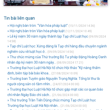
Tin bài liên quan
» Hội nghị bàn tròn: “Văn hóa pháp luật”
(15/11/2024 14:36)
» Hội nghị bàn tròn Văn hóa pháp luật
(12/11/2024 10:49)
» Lễ kỷ niệm 30 năm ngày thành lập Tạp chí Luật học
(09/09/2024
14:58)
» Tạp chí Luật học: Xứng đáng là Tạp chí hàng đầu chuyên ngành
nghiên cứu về luật học ở...
(09/09/2024 14:56)
» Thư chúc mừng của Thứ trưởng Bộ Tư pháp Đặng Hoàng Oanh
nhân dịp kỷ niệm 30 năm ngày...
(08/09/2024 17:21)
» Trường Đại học Luật Hà Nội tổ chức Hội thảo “Kỹ năng thẩm
định, biên tập bài báo khoa...
(27/08/2024 10:09)
» Trưởng ban Tuyên giáo Nguyễn Trọng Nghĩa: Tổng bí thư là
người cộng sản có tầm nhìn...
(24/07/2024 00:00)
» Trường Đại học Luật Hà Nội tổ chức gặp mặt các cơ quan báo
chí nhân Ngày Báo chí cách...
(21/06/2024 00:00)
» Thứ trưởng Trần Tiến Dũng chúc mừng Tạp chí Luật học
Trường Đại học Luật Hà Nội nhân...
(21/06/2024 00:00)