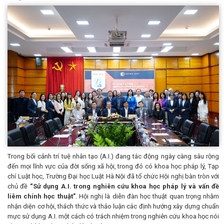
Trong bối cảnh trí tuệ nhân tạo (A.I.) đang tác động ngày càng sâu rộng
đến mọi lĩnh vực của đời sống xã hội, trong đó có khoa học pháp lý, Tạp
chí Luật học, Trường Đại học Luật Hà Nội đã tổ chức Hội nghị bàn tròn với
chủ đề
“Sử dụng A.I. trong nghiên cứu khoa học pháp lý và vấn đề
liêm chính học thuật”
. Hội nghị là diễn đàn học thuật quan trọng nhằm
nhận diện cơ hội, thách thức và thảo luận các định hướng xây dựng chuẩn
mực sử dụng A.I. một cách có trách nhiệm trong nghiên cứu khoa học nói