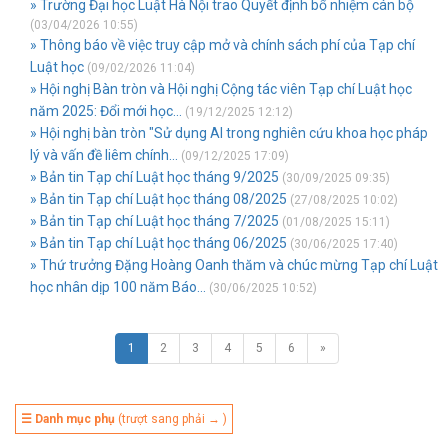
» Trường Đại học Luật Hà Nội trao Quyết định bổ nhiệm cán bộ
(03/04/2026 10:55)
» Thông báo về việc truy cập mở và chính sách phí của Tạp chí
Luật học
(09/02/2026 11:04)
» Hội nghị Bàn tròn và Hội nghị Cộng tác viên Tạp chí Luật học
năm 2025: Đổi mới học...
(19/12/2025 12:12)
» Hội nghị bàn tròn "Sử dụng AI trong nghiên cứu khoa học pháp
lý và vấn đề liêm chính...
(09/12/2025 17:09)
» Bản tin Tạp chí Luật học tháng 9/2025
(30/09/2025 09:35)
» Bản tin Tạp chí Luật học tháng 08/2025
(27/08/2025 10:02)
» Bản tin Tạp chí Luật học tháng 7/2025
(01/08/2025 15:11)
» Bản tin Tạp chí Luật học tháng 06/2025
(30/06/2025 17:40)
» Thứ trưởng Đặng Hoàng Oanh thăm và chúc mừng Tạp chí Luật
học nhân dịp 100 năm Báo...
(30/06/2025 10:52)
1
2
3
4
5
6
»
☰ Danh mục phụ
(trượt sang phải → )