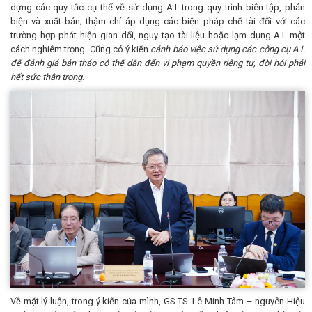
dựng các quy tắc cụ thể về sử dụng A.I. trong quy trình biên tập, phản
biện và xuất bản; thậm chí áp dụng các biện pháp chế tài đối với các
trường hợp phát hiện gian dối, nguỵ tạo tài liệu hoặc lạm dụng A.I. một
cách nghiêm trọng. Cũng có ý kiến
cảnh báo việc sử dụng các công cụ A.I.
để đánh giá bản thảo có thể dẫn đến vi phạm quyền riêng tư, đòi hỏi phải
hết sức thận trọng.
Về mặt lý luận, trong ý kiến của mình, GS.TS. Lê Minh Tâm – nguyên Hiệu