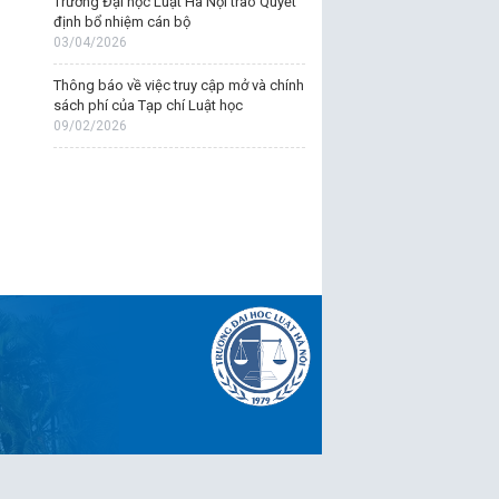
Trường Đại học Luật Hà Nội trao Quyết
định bổ nhiệm cán bộ
03/04/2026
Thông báo về việc truy cập mở và chính
sách phí của Tạp chí Luật học
09/02/2026