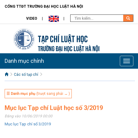
CỔNG TTĐT TRƯỜNG ĐẠI HỌC LUẬT HÀ NỘI
VIDEO
Tạp chí Luật học
TRƯỜNG ĐẠI HỌC LUẬT HÀ NỘI
Danh mục chính
Toggle
naviga
Các số tạp chí
☰ Danh mục phụ
(trượt sang phải → )
Mục lục Tạp chí Luật học số 3/2019
Đăng vào 10/06/2019 00:00
Mục lục Tạp chí số 3/2019