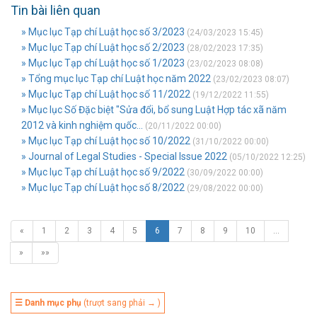
Tin bài liên quan
» Mục lục Tạp chí Luật học số 3/2023
(24/03/2023 15:45)
» Mục lục Tạp chí Luật học số 2/2023
(28/02/2023 17:35)
» Mục lục Tạp chí Luật học số 1/2023
(23/02/2023 08:08)
» Tổng mục lục Tạp chí Luật học năm 2022
(23/02/2023 08:07)
» Mục lục Tạp chí Luật học số 11/2022
(19/12/2022 11:55)
» Mục lục Số Đặc biệt "Sửa đổi, bổ sung Luật Hợp tác xã năm
2012 và kinh nghiệm quốc...
(20/11/2022 00:00)
» Mục lục Tạp chí Luật học số 10/2022
(31/10/2022 00:00)
» Journal of Legal Studies - Special Issue 2022
(05/10/2022 12:25)
» Mục lục Tạp chí Luật học số 9/2022
(30/09/2022 00:00)
» Mục lục Tạp chí Luật học số 8/2022
(29/08/2022 00:00)
«
1
2
3
4
5
6
7
8
9
10
…
»
»»
☰ Danh mục phụ
(trượt sang phải → )