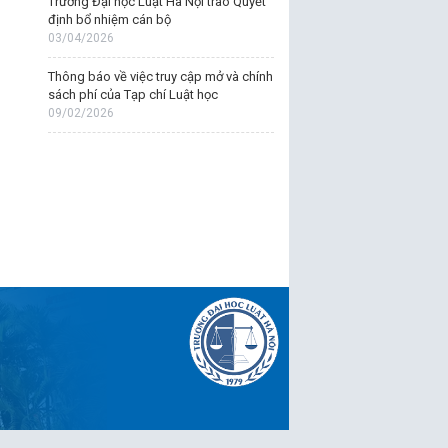
Trường Đại học Luật Hà Nội trao Quyết
định bổ nhiệm cán bộ
03/04/2026
Thông báo về việc truy cập mở và chính
sách phí của Tạp chí Luật học
09/02/2026