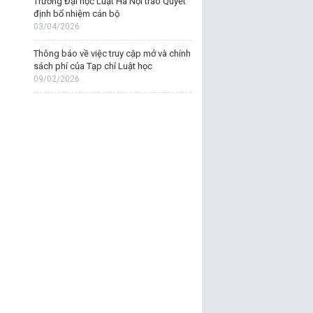
Trường Đại học Luật Hà Nội trao Quyết
định bổ nhiệm cán bộ
03/04/2026
Thông báo về việc truy cập mở và chính
sách phí của Tạp chí Luật học
09/02/2026