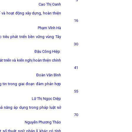
Cao Thị Oanh
ế và hoạt động xây dựng, hoàn thiện
16
Phạm Vĩnh Hà
 tiêu phát triển bền vững vùng Tây
30
Đậu Công Hiệp
t triển và kiến nghị hoàn thiện chính
41
Đoàn Văn Bình
g tin trong giai đoạn đàm phán hợp
55
Lữ Thị Ngọc Diệp
khả năng áp dụng trong pháp luật sở
70
Nguyễn Phương Thảo
 số thuật ngữ pháp lí khác có tính