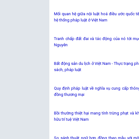
Mối quan hệ giữa nội luật hoá điều ước quốc t
hệ thống pháp luật ở Việt Nam
Tranh chấp đất đai và tác động của nó tới mục
Nguyên
Bất động sản du lịch ở Việt Nam - Thực trạng phá
sách, pháp luật
Quy định pháp luật về nghĩa vụ cung cấp thôn
đồng thương mại
Bồi thường thiệt hại mang tính trừng phạt và 
hữu trí tuệ Việt Nam
So sánh thuật ngữ hợp đồng theo mẫu với một