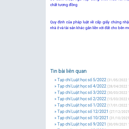
chất tương đồng
Tr
Quy định của pháp luật về cấp giấy chứng nh
nhà ở và tài sản khác gắn liền với đất cho bên 
Tin bài liên quan
» Tạp chí Luật học số 5/2022
(31/05/2022 
» Tạp chí Luật học số 4/2022
(28/04/2022 
» Tạp chí Luật học số 3/2022
(30/03/2022 
» Tạp chí Luật học số 2/2022
(15/03/2022 
» Tạp chí Luật học số 1/2022
(17/01/2022 
» Tạp chí Luật học số 12/2021
(27/12/2021
» Tạp chí Luật học số 10/2021
(31/10/2021
» Tạp chí Luật học số 9/2021
(30/09/2021 