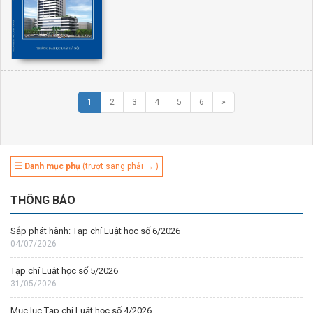
1
2
3
4
5
6
»
☰ Danh mục phụ
(trượt sang phải → )
THÔNG BÁO
Sắp phát hành: Tạp chí Luật học số 6/2026
04/07/2026
Tạp chí Luật học số 5/2026
31/05/2026
Mục lục Tạp chí Luật học số 4/2026