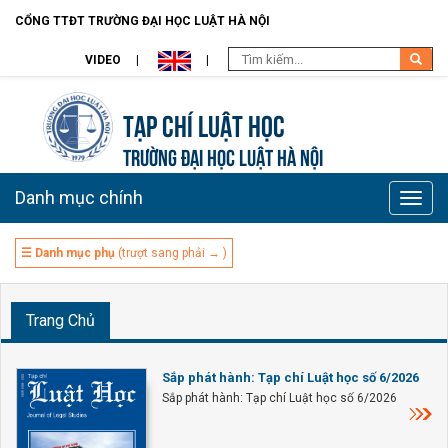
CỔNG TTĐT TRƯỜNG ĐẠI HỌC LUẬT HÀ NỘI
VIDEO
Tạp chí Luật học
TRƯỜNG ĐẠI HỌC LUẬT HÀ NỘI
Danh mục chính
Toggle
naviga
☰ Danh mục phụ
(trượt sang phải → )
Trang Chủ
Sắp phát hành: Tạp chí Luật học số 6/2026
Sắp phát hành: Tạp chí Luật học số 6/2026