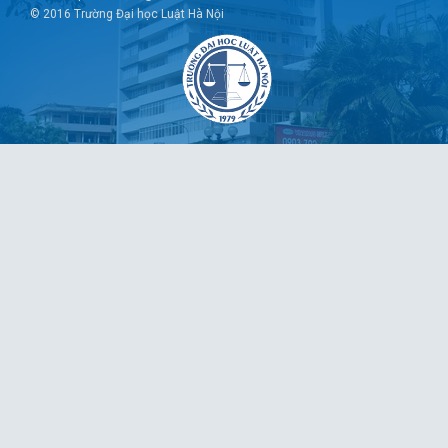
© 2016 Trường Đại học Luật Hà Nội