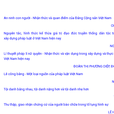
An ninh con người - Nhận thức và quan điểm của Đảng Cộng sản Việt Nam
C
Nguyên tắc, hình thức kế thừa giá trị đạo đức truyền thống dân tộc 
xây dựng pháp luật ở Việt Nam hiện nay
NG
Lí thuyết pháp lí nữ quyền - Nhận thức và vận dụng trong xây dựng và thực 
Việt Nam hiện nay
ĐOÀN THỊ PHƯƠNG DIỆP, 
Lẽ công bằng - Một loại nguồn của pháp luật Việt Nam
N
Tội danh bằng nhau, tội danh nặng hơn và tội danh nhẹ hơn
Thu thập, giao nhận chứng cứ của người bào chữa trong tố tụng hình sự
LÊ 