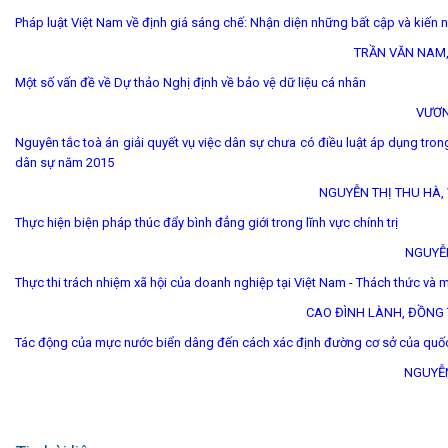
Pháp luật Việt Nam về định giá sáng chế: Nhận diện những bất cập và kiến n
TRẦN VĂN NAM,
Một số vấn đề về Dự thảo Nghị định về bảo vệ dữ liệu cá nhân
VƯƠN
Nguyên tắc toà án giải quyết vụ việc dân sự chưa có điều luật áp dụng tron
dân sự năm 2015
NGUYỄN THỊ THU HÀ,
Thực hiện biện pháp thúc đẩy bình đẳng giới trong lĩnh vực chính trị
NGUYỄ
Thực thi trách nhiệm xã hội của doanh nghiệp tại Việt Nam - Thách thức và 
CAO ĐÌNH LÀNH, ĐỒNG
Tác động của mực nước biển dâng đến cách xác định đường cơ sở của quốc
NGUYỄN