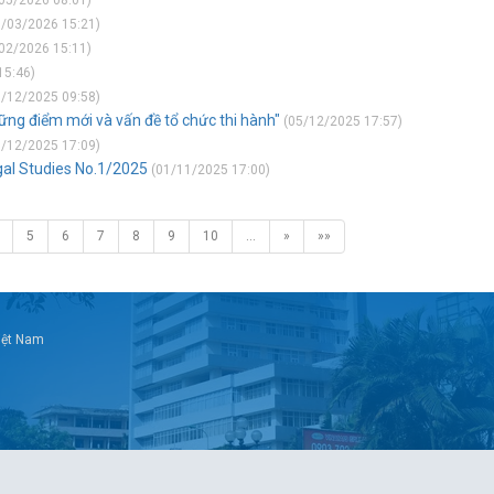
05/2026 08:01)
/03/2026 15:21)
02/2026 15:11)
15:46)
/12/2025 09:58)
hững điểm mới và vấn đề tổ chức thi hành"
(05/12/2025 17:57)
/12/2025 17:09)
gal Studies No.1/2025
(01/11/2025 17:00)
5
6
7
8
9
10
…
»
»»
Việt Nam