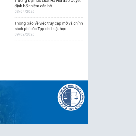
Trường Đại học Luật Hà Nội trao Quyết
định bổ nhiệm cán bộ
03/04/2026
Thông báo về việc truy cập mở và chính
sách phí của Tạp chí Luật học
09/02/2026