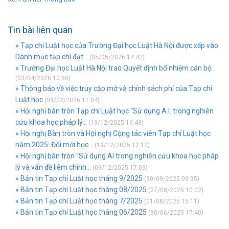
Tin bài liên quan
» Tạp chí Luật học của Trường Đại học Luật Hà Nội được xếp vào
Danh mục tạp chí đạt...
(05/05/2026 14:42)
» Trường Đại học Luật Hà Nội trao Quyết định bổ nhiệm cán bộ
(03/04/2026 10:55)
» Thông báo về việc truy cập mở và chính sách phí của Tạp chí
Luật học
(09/02/2026 11:04)
» Hội nghị bàn tròn Tạp chí Luật học “Sử dụng A.I. trong nghiên
cứu khoa học pháp lý...
(19/12/2025 16:43)
» Hội nghị Bàn tròn và Hội nghị Cộng tác viên Tạp chí Luật học
năm 2025: Đổi mới học...
(19/12/2025 12:12)
» Hội nghị bàn tròn "Sử dụng AI trong nghiên cứu khoa học pháp
lý và vấn đề liêm chính...
(09/12/2025 17:09)
» Bản tin Tạp chí Luật học tháng 9/2025
(30/09/2025 09:35)
» Bản tin Tạp chí Luật học tháng 08/2025
(27/08/2025 10:02)
» Bản tin Tạp chí Luật học tháng 7/2025
(01/08/2025 15:11)
» Bản tin Tạp chí Luật học tháng 06/2025
(30/06/2025 17:40)