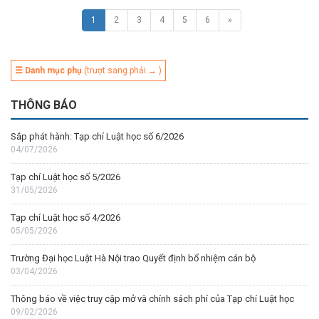
1
2
3
4
5
6
»
☰ Danh mục phụ
(trượt sang phải → )
THÔNG BÁO
Sắp phát hành: Tạp chí Luật học số 6/2026
04/07/2026
Tạp chí Luật học số 5/2026
31/05/2026
Tạp chí Luật học số 4/2026
05/05/2026
Trường Đại học Luật Hà Nội trao Quyết định bổ nhiệm cán bộ
03/04/2026
Thông báo về việc truy cập mở và chính sách phí của Tạp chí Luật học
09/02/2026