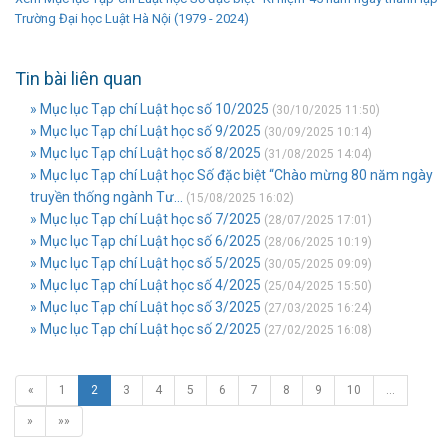
Trường Đại học Luật Hà Nội (1979 - 2024)
Tin bài liên quan
» Mục lục Tạp chí Luật học số 10/2025
(30/10/2025 11:50)
» Mục lục Tạp chí Luật học số 9/2025
(30/09/2025 10:14)
» Mục lục Tạp chí Luật học số 8/2025
(31/08/2025 14:04)
» Mục lục Tạp chí Luật học Số đặc biệt “Chào mừng 80 năm ngày
truyền thống ngành Tư...
(15/08/2025 16:02)
» Mục lục Tạp chí Luật học số 7/2025
(28/07/2025 17:01)
» Mục lục Tạp chí Luật học số 6/2025
(28/06/2025 10:19)
» Mục lục Tạp chí Luật học số 5/2025
(30/05/2025 09:09)
» Mục lục Tạp chí Luật học số 4/2025
(25/04/2025 15:50)
» Mục lục Tạp chí Luật học số 3/2025
(27/03/2025 16:24)
» Mục lục Tạp chí Luật học số 2/2025
(27/02/2025 16:08)
«
1
2
3
4
5
6
7
8
9
10
…
»
»»