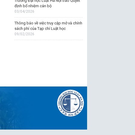
Trường Đại học Luật Hà Nội trao Quyết
định bổ nhiệm cán bộ
03/04/2026
Thông báo về việc truy cập mở và chính
sách phí của Tạp chí Luật học
09/02/2026