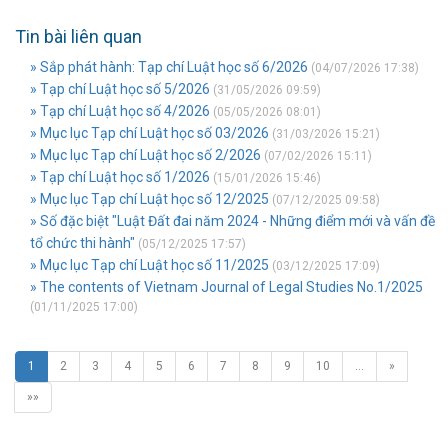
Tin bài liên quan
» Sắp phát hành: Tạp chí Luật học số 6/2026
(04/07/2026 17:38)
» Tạp chí Luật học số 5/2026
(31/05/2026 09:59)
» Tạp chí Luật học số 4/2026
(05/05/2026 08:01)
» Mục lục Tạp chí Luật học số 03/2026
(31/03/2026 15:21)
» Mục lục Tạp chí Luật học số 2/2026
(07/02/2026 15:11)
» Tạp chí Luật học số 1/2026
(15/01/2026 15:46)
» Mục lục Tạp chí Luật học số 12/2025
(07/12/2025 09:58)
» Số đặc biệt "Luật Đất đai năm 2024 - Những điểm mới và vấn đề
tổ chức thi hành"
(05/12/2025 17:57)
» Mục lục Tạp chí Luật học số 11/2025
(03/12/2025 17:09)
» The contents of Vietnam Journal of Legal Studies No.1/2025
(01/11/2025 17:00)
1
2
3
4
5
6
7
8
9
10
…
»
»»