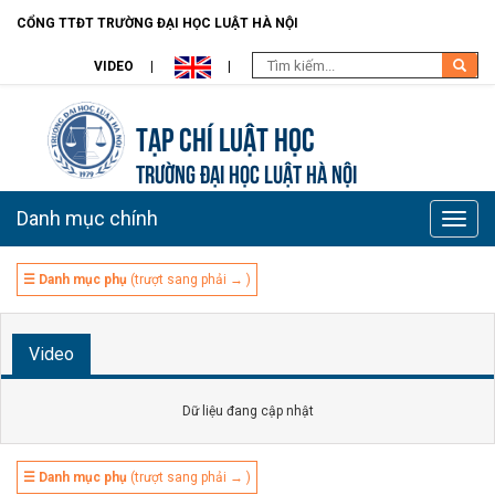
CỔNG TTĐT TRƯỜNG ĐẠI HỌC LUẬT HÀ NỘI
VIDEO
Tạp chí Luật học
TRƯỜNG ĐẠI HỌC LUẬT HÀ NỘI
Danh mục chính
Toggle
naviga
☰ Danh mục phụ
(trượt sang phải → )
Video
Dữ liệu đang cập nhật
☰ Danh mục phụ
(trượt sang phải → )