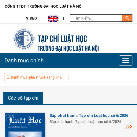
CỔNG TTĐT TRƯỜNG ĐẠI HỌC LUẬT HÀ NỘI
VIDEO
Tạp chí Luật học
TRƯỜNG ĐẠI HỌC LUẬT HÀ NỘI
Danh mục chính
Toggle
naviga
☰ Danh mục phụ
(trượt sang phải → )
Các số tạp chí
Sắp phát hành: Tạp chí Luật học số 6/2026
Sắp phát hành: Tạp chí Luật học số 6/2026