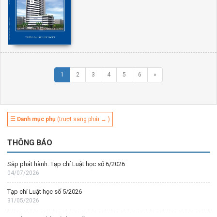
1
2
3
4
5
6
»
☰ Danh mục phụ
(trượt sang phải → )
THÔNG BÁO
Sắp phát hành: Tạp chí Luật học số 6/2026
04/07/2026
Tạp chí Luật học số 5/2026
31/05/2026