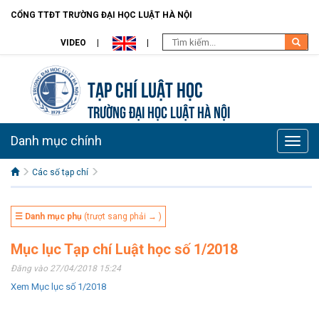
CỔNG TTĐT TRƯỜNG ĐẠI HỌC LUẬT HÀ NỘI
VIDEO
Tạp chí Luật học
TRƯỜNG ĐẠI HỌC LUẬT HÀ NỘI
Danh mục chính
Toggle
naviga
Các số tạp chí
☰ Danh mục phụ
(trượt sang phải → )
Mục lục Tạp chí Luật học số 1/2018
Đăng vào 27/04/2018 15:24
Xem Mục lục số 1/2018