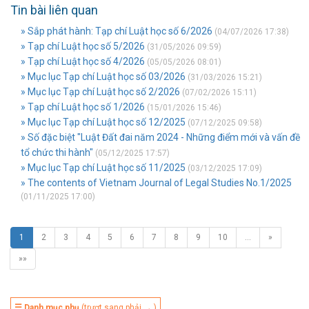
Tin bài liên quan
» Sắp phát hành: Tạp chí Luật học số 6/2026
(04/07/2026 17:38)
» Tạp chí Luật học số 5/2026
(31/05/2026 09:59)
» Tạp chí Luật học số 4/2026
(05/05/2026 08:01)
» Mục lục Tạp chí Luật học số 03/2026
(31/03/2026 15:21)
» Mục lục Tạp chí Luật học số 2/2026
(07/02/2026 15:11)
» Tạp chí Luật học số 1/2026
(15/01/2026 15:46)
» Mục lục Tạp chí Luật học số 12/2025
(07/12/2025 09:58)
» Số đặc biệt "Luật Đất đai năm 2024 - Những điểm mới và vấn đề
tổ chức thi hành"
(05/12/2025 17:57)
» Mục lục Tạp chí Luật học số 11/2025
(03/12/2025 17:09)
» The contents of Vietnam Journal of Legal Studies No.1/2025
(01/11/2025 17:00)
1
2
3
4
5
6
7
8
9
10
…
»
»»
☰ Danh mục phụ
(trượt sang phải → )