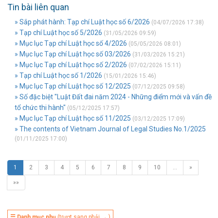
Tin bài liên quan
» Sắp phát hành: Tạp chí Luật học số 6/2026
(04/07/2026 17:38)
» Tạp chí Luật học số 5/2026
(31/05/2026 09:59)
» Mục lục Tạp chí Luật học số 4/2026
(05/05/2026 08:01)
» Mục lục Tạp chí Luật học số 03/2026
(31/03/2026 15:21)
» Mục lục Tạp chí Luật học số 2/2026
(07/02/2026 15:11)
» Tạp chí Luật học số 1/2026
(15/01/2026 15:46)
» Mục lục Tạp chí Luật học số 12/2025
(07/12/2025 09:58)
» Số đặc biệt "Luật Đất đai năm 2024 - Những điểm mới và vấn đề
tổ chức thi hành"
(05/12/2025 17:57)
» Mục lục Tạp chí Luật học số 11/2025
(03/12/2025 17:09)
» The contents of Vietnam Journal of Legal Studies No.1/2025
(01/11/2025 17:00)
1
2
3
4
5
6
7
8
9
10
…
»
»»
☰ Danh mục phụ
(trượt sang phải → )