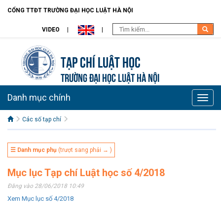
CỔNG TTĐT TRƯỜNG ĐẠI HỌC LUẬT HÀ NỘI
VIDEO
Tạp chí Luật học
TRƯỜNG ĐẠI HỌC LUẬT HÀ NỘI
Danh mục chính
Toggle
naviga
Các số tạp chí
☰ Danh mục phụ
(trượt sang phải → )
Mục lục Tạp chí Luật học số 4/2018
Đăng vào 28/06/2018 10:49
Xem Mục lục số 4/2018