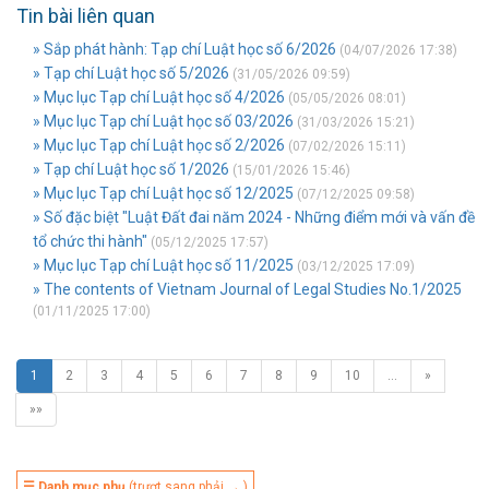
Tin bài liên quan
» Sắp phát hành: Tạp chí Luật học số 6/2026
(04/07/2026 17:38)
» Tạp chí Luật học số 5/2026
(31/05/2026 09:59)
» Mục lục Tạp chí Luật học số 4/2026
(05/05/2026 08:01)
» Mục lục Tạp chí Luật học số 03/2026
(31/03/2026 15:21)
» Mục lục Tạp chí Luật học số 2/2026
(07/02/2026 15:11)
» Tạp chí Luật học số 1/2026
(15/01/2026 15:46)
» Mục lục Tạp chí Luật học số 12/2025
(07/12/2025 09:58)
» Số đặc biệt "Luật Đất đai năm 2024 - Những điểm mới và vấn đề
tổ chức thi hành"
(05/12/2025 17:57)
» Mục lục Tạp chí Luật học số 11/2025
(03/12/2025 17:09)
» The contents of Vietnam Journal of Legal Studies No.1/2025
(01/11/2025 17:00)
1
2
3
4
5
6
7
8
9
10
…
»
»»
☰ Danh mục phụ
(trượt sang phải → )