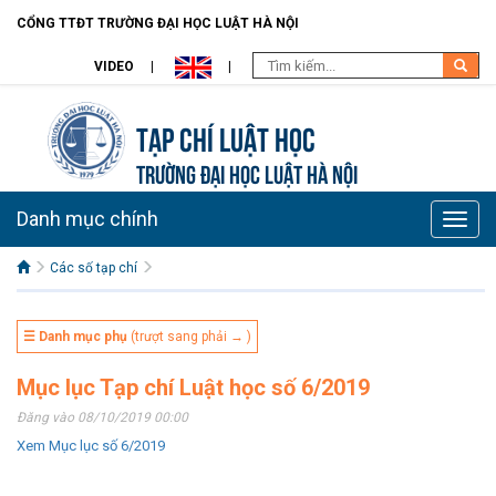
CỔNG TTĐT TRƯỜNG ĐẠI HỌC LUẬT HÀ NỘI
VIDEO
Tạp chí Luật học
TRƯỜNG ĐẠI HỌC LUẬT HÀ NỘI
Danh mục chính
Toggle
naviga
Các số tạp chí
☰ Danh mục phụ
(trượt sang phải → )
Mục lục Tạp chí Luật học số 6/2019
Đăng vào 08/10/2019 00:00
Xem Mục lục số 6/2019