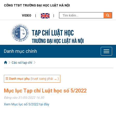
CỔNG TTĐT TRƯỜNG ĐẠI HỌC LUẬT HÀ NỘI
VIDEO
Tạp chí Luật học
TRƯỜNG ĐẠI HỌC LUẬT HÀ NỘI
Danh mục chính
Toggle
naviga
Các số tạp chí
☰ Danh mục phụ
(trượt sang phải → )
Mục lục Tạp chí Luật học số 5/2022
Đăng vào 31/05/2022 16:30
Xem Mục lục số 5/2022 tại đây