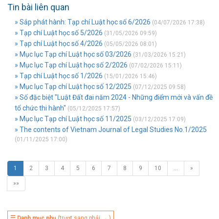
Tin bài liên quan
» Sắp phát hành: Tạp chí Luật học số 6/2026
(04/07/2026 17:38)
» Tạp chí Luật học số 5/2026
(31/05/2026 09:59)
» Tạp chí Luật học số 4/2026
(05/05/2026 08:01)
» Mục lục Tạp chí Luật học số 03/2026
(31/03/2026 15:21)
» Mục lục Tạp chí Luật học số 2/2026
(07/02/2026 15:11)
» Tạp chí Luật học số 1/2026
(15/01/2026 15:46)
» Mục lục Tạp chí Luật học số 12/2025
(07/12/2025 09:58)
» Số đặc biệt "Luật Đất đai năm 2024 - Những điểm mới và vấn đề
tổ chức thi hành"
(05/12/2025 17:57)
» Mục lục Tạp chí Luật học số 11/2025
(03/12/2025 17:09)
» The contents of Vietnam Journal of Legal Studies No.1/2025
(01/11/2025 17:00)
1
2
3
4
5
6
7
8
9
10
…
»
»»
☰ Danh mục phụ
(trượt sang phải → )