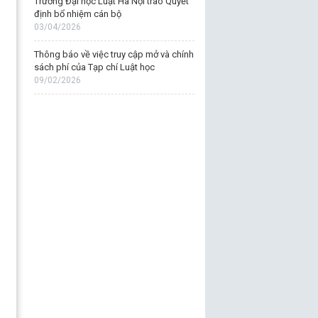
Trường Đại học Luật Hà Nội trao Quyết
định bổ nhiệm cán bộ
03/04/2026
Thông báo về việc truy cập mở và chính
sách phí của Tạp chí Luật học
09/02/2026