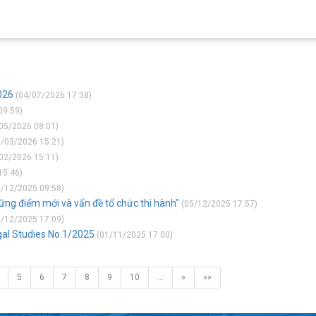
026
(04/07/2026 17:38)
09:59)
05/2026 08:01)
/03/2026 15:21)
02/2026 15:11)
15:46)
/12/2025 09:58)
hững điểm mới và vấn đề tổ chức thi hành"
(05/12/2025 17:57)
/12/2025 17:09)
gal Studies No.1/2025
(01/11/2025 17:00)
5
6
7
8
9
10
…
»
»»