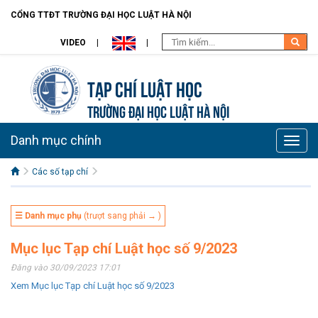
CỔNG TTĐT TRƯỜNG ĐẠI HỌC LUẬT HÀ NỘI
VIDEO
Tạp chí Luật học
TRƯỜNG ĐẠI HỌC LUẬT HÀ NỘI
Danh mục chính
Toggle
naviga
Các số tạp chí
☰ Danh mục phụ
(trượt sang phải → )
Mục lục Tạp chí Luật học số 9/2023
Đăng vào 30/09/2023 17:01
Xem Mục lục Tạp chí Luật học số 9/2023