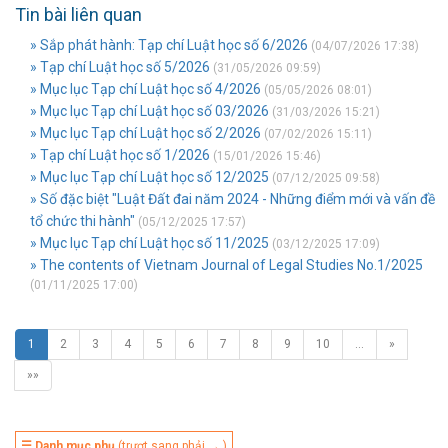
Tin bài liên quan
» Sắp phát hành: Tạp chí Luật học số 6/2026
(04/07/2026 17:38)
» Tạp chí Luật học số 5/2026
(31/05/2026 09:59)
» Mục lục Tạp chí Luật học số 4/2026
(05/05/2026 08:01)
» Mục lục Tạp chí Luật học số 03/2026
(31/03/2026 15:21)
» Mục lục Tạp chí Luật học số 2/2026
(07/02/2026 15:11)
» Tạp chí Luật học số 1/2026
(15/01/2026 15:46)
» Mục lục Tạp chí Luật học số 12/2025
(07/12/2025 09:58)
» Số đặc biệt "Luật Đất đai năm 2024 - Những điểm mới và vấn đề
tổ chức thi hành"
(05/12/2025 17:57)
» Mục lục Tạp chí Luật học số 11/2025
(03/12/2025 17:09)
» The contents of Vietnam Journal of Legal Studies No.1/2025
(01/11/2025 17:00)
1
2
3
4
5
6
7
8
9
10
…
»
»»
☰ Danh mục phụ
(trượt sang phải → )