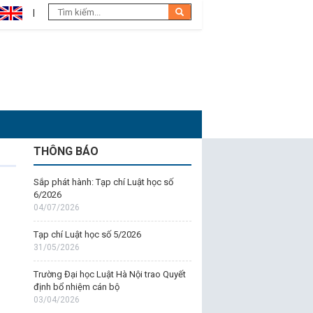
THÔNG BÁO
Sắp phát hành: Tạp chí Luật học số
6/2026
04/07/2026
Tạp chí Luật học số 5/2026
31/05/2026
Trường Đại học Luật Hà Nội trao Quyết
định bổ nhiệm cán bộ
03/04/2026