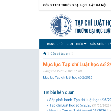
CỔNG TTĐT TRƯỜNG ĐẠI HỌC LUẬT HÀ NỘI
Tạp chí Luật h
TRƯỜNG ĐẠI HỌC LUẬ
TRANG CHỦ
GIỚI THIỆU
CÁC CHÍNH S
Các số tạp chí
Mục lục Tạp chí Luật học số 2
Đăng vào 27/02/2025 16:08
Mục lục Tạp chí luật học số 2/2025
Tin bài liên quan
» Sắp phát hành: Tạp chí Luật học số 6/2
» Tạp chí Luật học số 5/2026
(31/05/2026 
» Mục lục Tạp chí Luật học số 03/2026