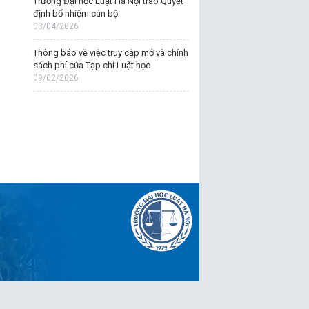
Trường Đại học Luật Hà Nội trao Quyết
định bổ nhiệm cán bộ
03/04/2026
Thông báo về việc truy cập mở và chính
sách phí của Tạp chí Luật học
09/02/2026