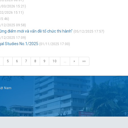
05/2026 08:01)
/03/2026 15:21)
02/2026 15:11)
15:46)
/12/2025 09:58)
hững điểm mới và vấn đề tổ chức thi hành"
(05/12/2025 17:57)
/12/2025 17:09)
gal Studies No.1/2025
(01/11/2025 17:00)
5
6
7
8
9
10
…
»
»»
Việt Nam