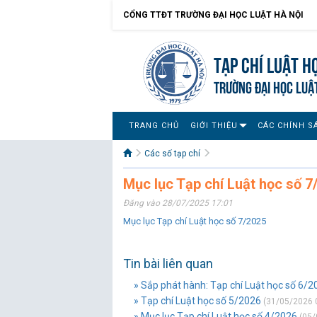
CỔNG TTĐT TRƯỜNG ĐẠI HỌC LUẬT HÀ NỘI
Tạp chí Luật h
TRƯỜNG ĐẠI HỌC LUẬ
TRANG CHỦ
GIỚI THIỆU
CÁC CHÍNH S
Các số tạp chí
Mục lục Tạp chí Luật học số 7
Đăng vào 28/07/2025 17:01
Mục lục Tạp chí Luật học số 7/2025
Tin bài liên quan
» Sắp phát hành: Tạp chí Luật học số 6/2
» Tạp chí Luật học số 5/2026
(31/05/2026 
» Mục lục Tạp chí Luật học số 4/2026