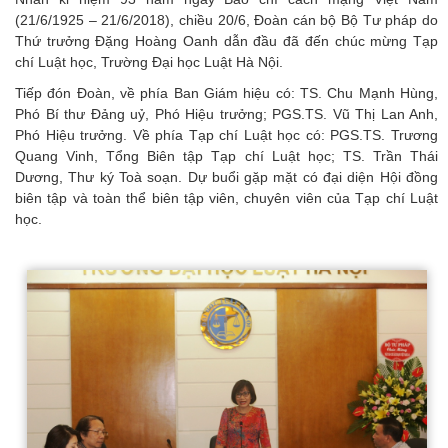
(21/6/1925 – 21/6/2018), chiều 20/6, Đoàn cán bộ Bộ Tư pháp do
Thứ trưởng Đặng Hoàng Oanh dẫn đầu đã đến chúc mừng Tạp
chí Luật học, Trường Đại học Luật Hà Nội.
Tiếp đón Đoàn, về phía Ban Giám hiệu có: TS. Chu Mạnh Hùng,
Phó Bí thư Đảng uỷ, Phó Hiệu trưởng; PGS.TS. Vũ Thị Lan Anh,
Phó Hiệu trưởng. Về phía Tạp chí Luật học có: PGS.TS. Trương
Quang Vinh, Tổng Biên tập Tạp chí Luật học; TS. Trần Thái
Dương, Thư ký Toà soạn. Dự buổi gặp mặt có đại diện Hội đồng
biên tập và toàn thể biên tập viên, chuyên viên của Tạp chí Luật
học.