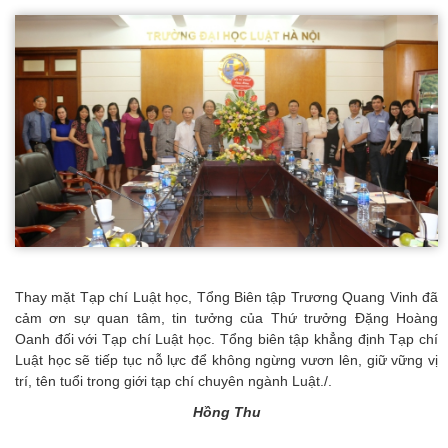
Thay mặt Tạp chí Luật học, Tổng Biên tập Trương Quang Vinh đã
cảm ơn sự quan tâm, tin tưởng của Thứ trưởng Đặng Hoàng
Oanh đối với Tạp chí Luật học. Tổng biên tập khẳng định Tạp chí
Luật học sẽ tiếp tục nỗ lực để không ngừng vươn lên, giữ vững vị
trí, tên tuổi trong giới tạp chí chuyên ngành Luật./.
Hồng Thu