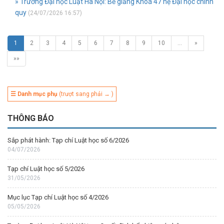
» Trường Đại học Luật Hà Nội: Bế giảng Khoá 47 hệ Đại học chính
quy
(24/07/2026 16:57)
1
2
3
4
5
6
7
8
9
10
…
»
»»
☰ Danh mục phụ
(trượt sang phải → )
THÔNG BÁO
Sắp phát hành: Tạp chí Luật học số 6/2026
04/07/2026
Tạp chí Luật học số 5/2026
31/05/2026
Mục lục Tạp chí Luật học số 4/2026
05/05/2026