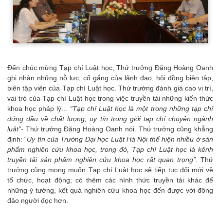
Đến chúc mừng Tạp chí Luật học, Thứ trưởng Đặng Hoàng Oanh
ghi nhận những nỗ lực, cố gắng của lãnh đạo, hội đồng biên tập,
biên tập viên của Tạp chí Luật học. Thứ trưởng đánh giá cao vị trí,
vai trò của Tạp chí Luật học trong việc truyền tải những kiến thức
khoa học pháp lý...
“Tạp chí Luật học là một trong những tạp chí
đứng đầu về chất lượng, uy tín trong giới tạp chí chuyên ngành
luật”-
Thứ trưởng Đặng Hoàng Oanh nói. Thứ trưởng cũng khẳng
định: “
Uy tín của Trường Đại học Luật Hà Nội thể hiện nhiều ở sản
phẩm nghiên cứu khoa học, trong đó, Tạp chí Luật học là kênh
truyền tải sản phẩm nghiên cứu khoa học rất quan trọng”.
Thứ
trưởng cũng mong muốn Tạp chí Luật học sẽ tiếp tục đổi mới về
tổ chức, hoạt động; có thêm các hình thức truyền tải khác để
những ý tưởng, kết quả nghiên cứu khoa học đến được với đông
đảo người đọc hơn.