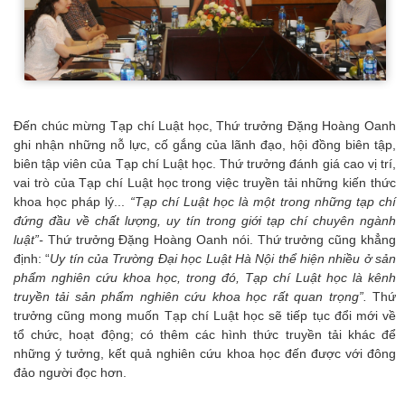
Đến chúc mừng Tạp chí Luật học, Thứ trưởng Đặng Hoàng Oanh
ghi nhận những nỗ lực, cố gắng của lãnh đạo, hội đồng biên tập,
biên tập viên của Tạp chí Luật học. Thứ trưởng đánh giá cao vị trí,
vai trò của Tạp chí Luật học trong việc truyền tải những kiến thức
khoa học pháp lý...
“Tạp chí Luật học là một trong những tạp chí
đứng đầu về chất lượng, uy tín trong giới tạp chí chuyên ngành
luật”-
Thứ trưởng Đặng Hoàng Oanh nói. Thứ trưởng cũng khẳng
định: “
Uy tín của Trường Đại học Luật Hà Nội thể hiện nhiều ở sản
phẩm nghiên cứu khoa học, trong đó, Tạp chí Luật học là kênh
truyền tải sản phẩm nghiên cứu khoa học rất quan trọng”.
Thứ
trưởng cũng mong muốn Tạp chí Luật học sẽ tiếp tục đổi mới về
tổ chức, hoạt động; có thêm các hình thức truyền tải khác để
những ý tưởng, kết quả nghiên cứu khoa học đến được với đông
đảo người đọc hơn.