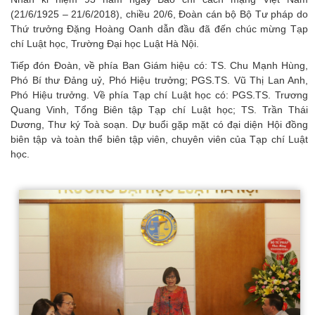
(21/6/1925 – 21/6/2018), chiều 20/6, Đoàn cán bộ Bộ Tư pháp do
Thứ trưởng Đặng Hoàng Oanh dẫn đầu đã đến chúc mừng Tạp
chí Luật học, Trường Đại học Luật Hà Nội.
Tiếp đón Đoàn, về phía Ban Giám hiệu có: TS. Chu Mạnh Hùng,
Phó Bí thư Đảng uỷ, Phó Hiệu trưởng; PGS.TS. Vũ Thị Lan Anh,
Phó Hiệu trưởng. Về phía Tạp chí Luật học có: PGS.TS. Trương
Quang Vinh, Tổng Biên tập Tạp chí Luật học; TS. Trần Thái
Dương, Thư ký Toà soạn. Dự buổi gặp mặt có đại diện Hội đồng
biên tập và toàn thể biên tập viên, chuyên viên của Tạp chí Luật
học.