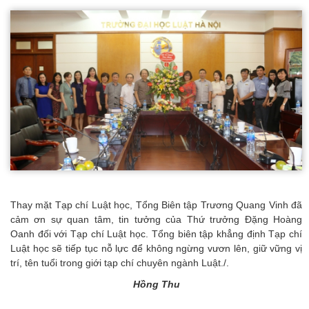
Thay mặt Tạp chí Luật học, Tổng Biên tập Trương Quang Vinh đã
cảm ơn sự quan tâm, tin tưởng của Thứ trưởng Đặng Hoàng
Oanh đối với Tạp chí Luật học. Tổng biên tập khẳng định Tạp chí
Luật học sẽ tiếp tục nỗ lực để không ngừng vươn lên, giữ vững vị
trí, tên tuổi trong giới tạp chí chuyên ngành Luật./.
Hồng Thu