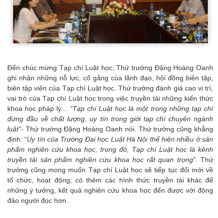
Đến chúc mừng Tạp chí Luật học, Thứ trưởng Đặng Hoàng Oanh
ghi nhận những nỗ lực, cố gắng của lãnh đạo, hội đồng biên tập,
biên tập viên của Tạp chí Luật học. Thứ trưởng đánh giá cao vị trí,
vai trò của Tạp chí Luật học trong việc truyền tải những kiến thức
khoa học pháp lý...
“Tạp chí Luật học là một trong những tạp chí
đứng đầu về chất lượng, uy tín trong giới tạp chí chuyên ngành
luật”-
Thứ trưởng Đặng Hoàng Oanh nói. Thứ trưởng cũng khẳng
định: “
Uy tín của Trường Đại học Luật Hà Nội thể hiện nhiều ở sản
phẩm nghiên cứu khoa học, trong đó, Tạp chí Luật học là kênh
truyền tải sản phẩm nghiên cứu khoa học rất quan trọng”.
Thứ
trưởng cũng mong muốn Tạp chí Luật học sẽ tiếp tục đổi mới về
tổ chức, hoạt động; có thêm các hình thức truyền tải khác để
những ý tưởng, kết quả nghiên cứu khoa học đến được với đông
đảo người đọc hơn.