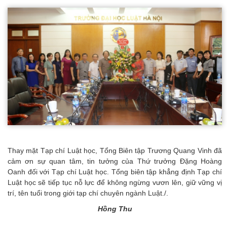
Thay mặt Tạp chí Luật học, Tổng Biên tập Trương Quang Vinh đã
cảm ơn sự quan tâm, tin tưởng của Thứ trưởng Đặng Hoàng
Oanh đối với Tạp chí Luật học. Tổng biên tập khẳng định Tạp chí
Luật học sẽ tiếp tục nỗ lực để không ngừng vươn lên, giữ vững vị
trí, tên tuổi trong giới tạp chí chuyên ngành Luật./.
Hồng Thu