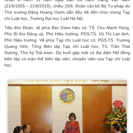
(21/6/1925 – 21/6/2018), chiều 20/6, Đoàn cán bộ Bộ Tư pháp do
Thứ trưởng Đặng Hoàng Oanh dẫn đầu đã đến chúc mừng Tạp
chí Luật học, Trường Đại học Luật Hà Nội.
Tiếp đón Đoàn, về phía Ban Giám hiệu có: TS. Chu Mạnh Hùng,
Phó Bí thư Đảng uỷ, Phó Hiệu trưởng; PGS.TS. Vũ Thị Lan Anh,
Phó Hiệu trưởng. Về phía Tạp chí Luật học có: PGS.TS. Trương
Quang Vinh, Tổng Biên tập Tạp chí Luật học; TS. Trần Thái
Dương, Thư ký Toà soạn. Dự buổi gặp mặt có đại diện Hội đồng
biên tập và toàn thể biên tập viên, chuyên viên của Tạp chí Luật
học.