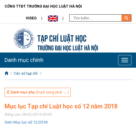
CỔNG TTĐT TRƯỜNG ĐẠI HỌC LUẬT HÀ NỘI
VIDEO
Tạp chí Luật học
TRƯỜNG ĐẠI HỌC LUẬT HÀ NỘI
Danh mục chính
Toggle
naviga
Các số tạp chí
☰ Danh mục phụ
(trượt sang phải → )
Mục lục Tạp chí Luật học số 12 năm 2018
Đăng vào 28/02/2019 00:00
Xem Mục lục số 12/2018