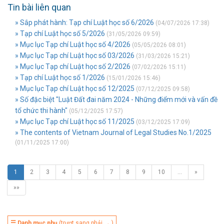
Tin bài liên quan
» Sắp phát hành: Tạp chí Luật học số 6/2026
(04/07/2026 17:38)
» Tạp chí Luật học số 5/2026
(31/05/2026 09:59)
» Mục lục Tạp chí Luật học số 4/2026
(05/05/2026 08:01)
» Mục lục Tạp chí Luật học số 03/2026
(31/03/2026 15:21)
» Mục lục Tạp chí Luật học số 2/2026
(07/02/2026 15:11)
» Tạp chí Luật học số 1/2026
(15/01/2026 15:46)
» Mục lục Tạp chí Luật học số 12/2025
(07/12/2025 09:58)
» Số đặc biệt "Luật Đất đai năm 2024 - Những điểm mới và vấn đề
tổ chức thi hành"
(05/12/2025 17:57)
» Mục lục Tạp chí Luật học số 11/2025
(03/12/2025 17:09)
» The contents of Vietnam Journal of Legal Studies No.1/2025
(01/11/2025 17:00)
1
2
3
4
5
6
7
8
9
10
…
»
»»
☰ Danh mục phụ
(trượt sang phải → )