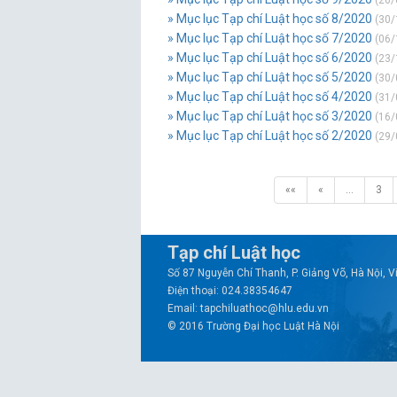
(26/
» Mục lục Tạp chí Luật học số 8/2020
(30/
» Mục lục Tạp chí Luật học số 7/2020
(06/
» Mục lục Tạp chí Luật học số 6/2020
(23/
» Mục lục Tạp chí Luật học số 5/2020
(30/
» Mục lục Tạp chí Luật học số 4/2020
(31/
» Mục lục Tạp chí Luật học số 3/2020
(16/
» Mục lục Tạp chí Luật học số 2/2020
(29/
««
«
…
3
Tạp chí Luật học
Số 87 Nguyễn Chí Thanh, P. Giảng Võ, Hà Nội, 
Điện thoại: 024.38354647
Email: tapchiluathoc@hlu.edu.vn
© 2016 Trường Đại học Luật Hà Nội