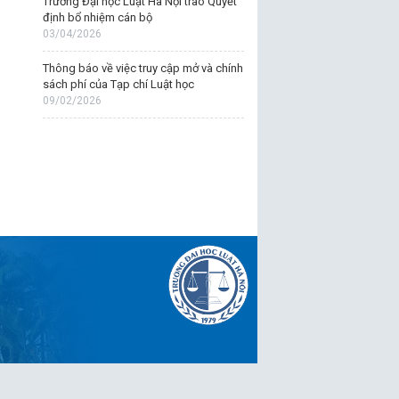
Trường Đại học Luật Hà Nội trao Quyết
định bổ nhiệm cán bộ
03/04/2026
Thông báo về việc truy cập mở và chính
sách phí của Tạp chí Luật học
09/02/2026