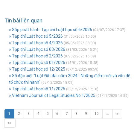
Tin bài liên quan
» Sắp phát hành: Tạp chí Luật học số 6/2026
(04/07/2026 17:37)
» Tạp chí Luật học số 5/2026
(31/05/2026 10:00)
» Tạp chí Luật học số 4/2026
(05/05/2026 08:03)
» Tạp chí Luật học số 03/2026
(31/03/2026 15:21)
» Tạp chí Luật học số 2/2026
(07/02/2026 15:09)
» Tạp chí Luật học số 01/2026
(15/01/2026 15:48)
» Tạp chí Luật học số 12/2025
(07/12/2025 09:59)
» Số đặc biệt "Luật Đất đai năm 2024 - Những điểm mới và vấn đề
tổ chức thi hành"
(05/12/2025 18:01)
» Tạp chí Luật học số 11/2025
(03/12/2025 17:10)
» Vietnam Journal of Legal Studies No.1/2025
(01/11/2025 16:59)
1
2
3
4
5
6
7
8
9
10
…
»
»»