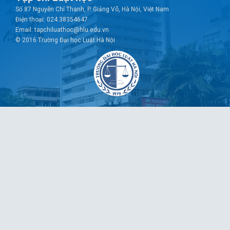
Số 87 Nguyễn Chí Thanh, P. Giảng Võ, Hà Nội, Việt Nam
Điện thoại: 024.38354647
Email: tapchiluathoc@hlu.edu.vn
© 2016 Trường Đại học Luật Hà Nội