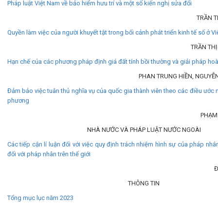
Pháp luật Việt Nam về bảo hiểm hưu trí và một số kiến nghị sửa đổi
TRẦN T
Quyền làm việc của người khuyết tật trong bối cảnh phát triển kinh tế số ở V
TRẦN TH
Hạn chế của các phương pháp định giá đất tính bồi thường và giải pháp hoà
PHAN TRUNG HIỀN, NGUYỄ
Đảm bảo việc tuân thủ nghĩa vụ của quốc gia thành viên theo các điều ước 
phương
PHẠM
NHÀ NƯỚC VÀ PHÁP LUẬT NƯỚC NGOÀI
Các tiếp cận lí luận đối với việc quy định trách nhiệm hình sự của pháp nhâ
đối với pháp nhân trên thế giới
Đ
THÔNG TIN
Tổng mục lục năm 2023