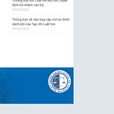
Trường Đại học Luật Hà Nội trao Quyết
định bổ nhiệm cán bộ
03/04/2026
Thông báo về việc truy cập mở và chính
sách phí của Tạp chí Luật học
09/02/2026