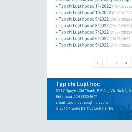
» Tạp chí Luật học số 11/2022
(19/12/2022
» Tạp chí Luật học số 10/2022
(31/10/2022
» Tạp chí Luật học số 9/2022
(30/09/2022 
» Tạp chí Luật học số 8/2022
(29/08/2022 
» Tạp chí Luật học số 7/2022
(31/07/2022 
» Tạp chí Luật học số 6/2022
(15/07/2022 
» Tạp chí Luật học số 5/2022
(31/05/2022 
«
1
2
3
Tạp chí Luật học
Số 87 Nguyễn Chí Thanh, P. Giảng Võ, Hà Nội, 
Điện thoại: 024.38354647
Email: tapchiluathoc@hlu.edu.vn
© 2016 Trường Đại học Luật Hà Nội