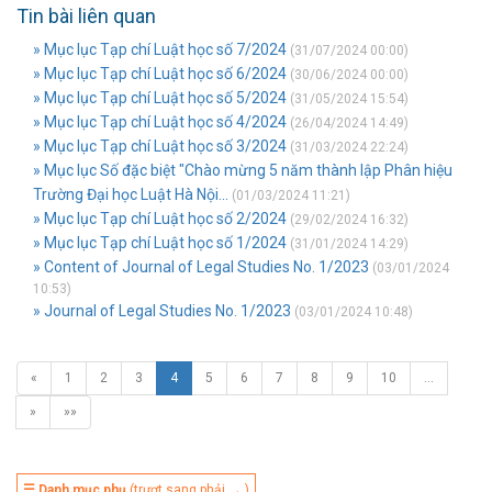
Tin bài liên quan
» Mục lục Tạp chí Luật học số 7/2024
(31/07/2024 00:00)
» Mục lục Tạp chí Luật học số 6/2024
(30/06/2024 00:00)
» Mục lục Tạp chí Luật học số 5/2024
(31/05/2024 15:54)
» Mục lục Tạp chí Luật học số 4/2024
(26/04/2024 14:49)
» Mục lục Tạp chí Luật học số 3/2024
(31/03/2024 22:24)
» Mục lục Số đặc biệt "Chào mừng 5 năm thành lập Phân hiệu
Trường Đại học Luật Hà Nội...
(01/03/2024 11:21)
» Mục lục Tạp chí Luật học số 2/2024
(29/02/2024 16:32)
» Mục lục Tạp chí Luật học số 1/2024
(31/01/2024 14:29)
» Content of Journal of Legal Studies No. 1/2023
(03/01/2024
10:53)
» Journal of Legal Studies No. 1/2023
(03/01/2024 10:48)
«
1
2
3
4
5
6
7
8
9
10
…
»
»»
☰ Danh mục phụ
(trượt sang phải → )