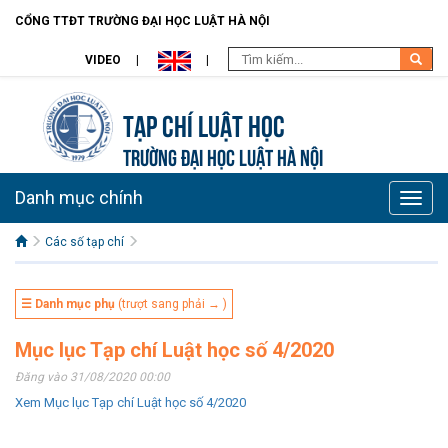
CỔNG TTĐT TRƯỜNG ĐẠI HỌC LUẬT HÀ NỘI
VIDEO
Tạp chí Luật học
TRƯỜNG ĐẠI HỌC LUẬT HÀ NỘI
Danh mục chính
Toggle
naviga
Các số tạp chí
☰ Danh mục phụ
(trượt sang phải → )
Mục lục Tạp chí Luật học số 4/2020
Đăng vào 31/08/2020 00:00
Xem Mục lục Tạp chí Luật học số 4/2020