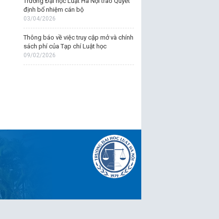
Trường Đại học Luật Hà Nội trao Quyết
định bổ nhiệm cán bộ
03/04/2026
Thông báo về việc truy cập mở và chính
sách phí của Tạp chí Luật học
09/02/2026