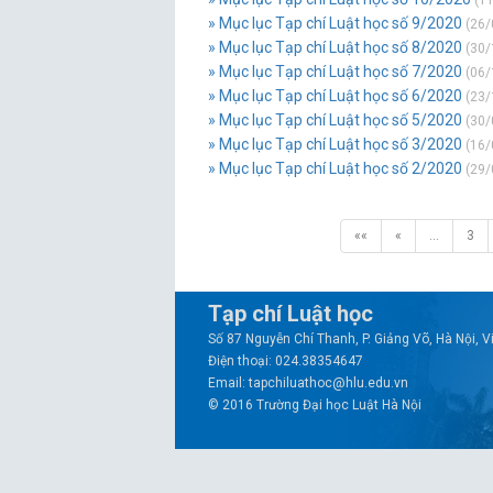
(11
» Mục lục Tạp chí Luật học số 9/2020
(26/
» Mục lục Tạp chí Luật học số 8/2020
(30/
» Mục lục Tạp chí Luật học số 7/2020
(06/
» Mục lục Tạp chí Luật học số 6/2020
(23/
» Mục lục Tạp chí Luật học số 5/2020
(30/
» Mục lục Tạp chí Luật học số 3/2020
(16/
» Mục lục Tạp chí Luật học số 2/2020
(29/
««
«
…
3
Tạp chí Luật học
Số 87 Nguyễn Chí Thanh, P. Giảng Võ, Hà Nội, 
Điện thoại: 024.38354647
Email: tapchiluathoc@hlu.edu.vn
© 2016 Trường Đại học Luật Hà Nội