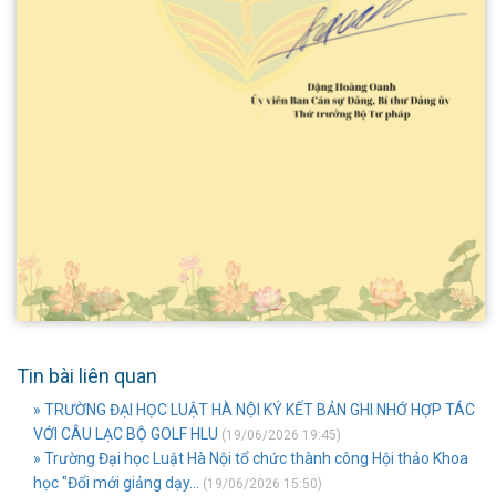
Tin bài liên quan
» TRƯỜNG ĐẠI HỌC LUẬT HÀ NỘI KÝ KẾT BẢN GHI NHỚ HỢP TÁC
VỚI CÂU LẠC BỘ GOLF HLU
(19/06/2026 19:45)
» Trường Đại học Luật Hà Nội tổ chức thành công Hội thảo Khoa
học "Đổi mới giảng dạy...
(19/06/2026 15:50)