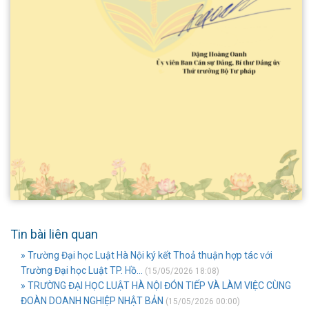
Tin bài liên quan
» Trường Đại học Luật Hà Nội ký kết Thoả thuận hợp tác với
Trường Đại học Luật TP. Hồ...
(15/05/2026 18:08)
» TRƯỜNG ĐẠI HỌC LUẬT HÀ NỘI ĐÓN TIẾP VÀ LÀM VIỆC CÙNG
ĐOÀN DOANH NGHIỆP NHẬT BẢN
(15/05/2026 00:00)