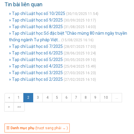
Tin bài liên quan
» Tạp chí Luật học số 10/2025
(30/10/2025 11:54)
» Tạp chí Luật học số 9/2025
(30/09/2025 10:17)
» Tạp chí Luật học số 8/2025
(31/08/2025 14:03)
» Tạp chí Luật học Số đặc biệt “Chào mừng 80 năm ngày truyền
thống ngành Tư pháp Việt...
(15/08/2025 16:16)
» Tạp chí Luật học số 7/2025
(28/07/2025 17:03)
» Tạp chí Luật học số 6/2025
(28/06/2025 10:24)
» Tạp chí Luật học số 5/2025
(30/05/2025 09:10)
» Tạp chí Luật học số 4/2025
(25/04/2025 15:49)
» Tạp chí Luật học số 3/2025
(27/03/2025 16:23)
» Tạp chí Luật học số 2/2025
(27/02/2025 16:10)
«
1
2
3
4
5
6
7
8
9
10
…
»
»»
☰ Danh mục phụ
(trượt sang phải → )