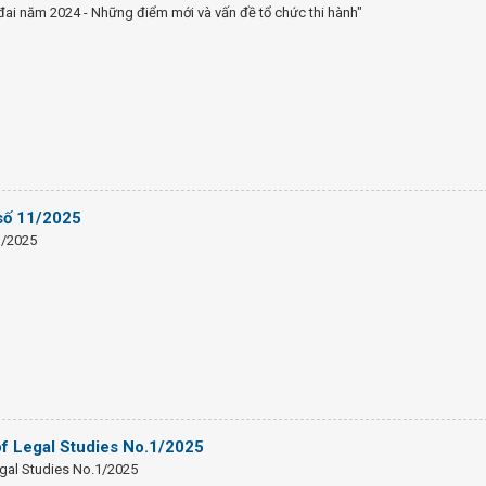
 đai năm 2024 - Những điểm mới và vấn đề tổ chức thi hành"
 số 11/2025
1/2025
of Legal Studies No.1/2025
gal Studies No.1/2025