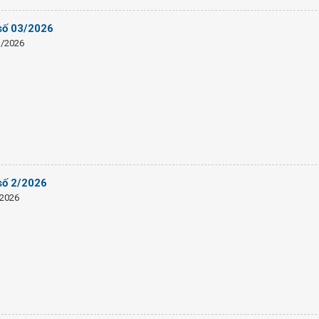
 số 03/2026
3/2026
số 2/2026
/2026