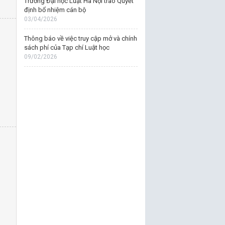
Trường Đại học Luật Hà Nội trao Quyết
định bổ nhiệm cán bộ
03/04/2026
Thông báo về việc truy cập mở và chính
sách phí của Tạp chí Luật học
09/02/2026