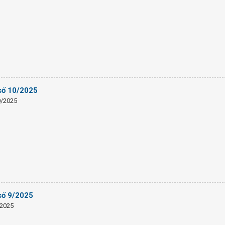
 số 10/2025
0/2025
số 9/2025
/2025