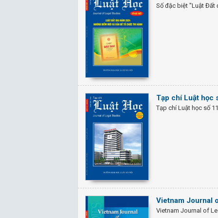
Số đặc biệt "Luật Đất
Tạp chí Luật học
Tạp chí Luật học số 1
Vietnam Journal 
Vietnam Journal of Le