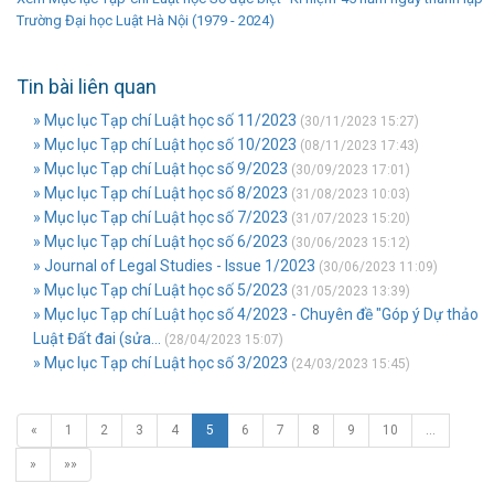
Trường Đại học Luật Hà Nội (1979 - 2024)
Tin bài liên quan
» Mục lục Tạp chí Luật học số 11/2023
(30/11/2023 15:27)
» Mục lục Tạp chí Luật học số 10/2023
(08/11/2023 17:43)
» Mục lục Tạp chí Luật học số 9/2023
(30/09/2023 17:01)
» Mục lục Tạp chí Luật học số 8/2023
(31/08/2023 10:03)
» Mục lục Tạp chí Luật học số 7/2023
(31/07/2023 15:20)
» Mục lục Tạp chí Luật học số 6/2023
(30/06/2023 15:12)
» Journal of Legal Studies - Issue 1/2023
(30/06/2023 11:09)
» Mục lục Tạp chí Luật học số 5/2023
(31/05/2023 13:39)
» Mục lục Tạp chí Luật học số 4/2023 - Chuyên đề "Góp ý Dự thảo
Luật Đất đai (sửa...
(28/04/2023 15:07)
» Mục lục Tạp chí Luật học số 3/2023
(24/03/2023 15:45)
«
1
2
3
4
5
6
7
8
9
10
…
»
»»