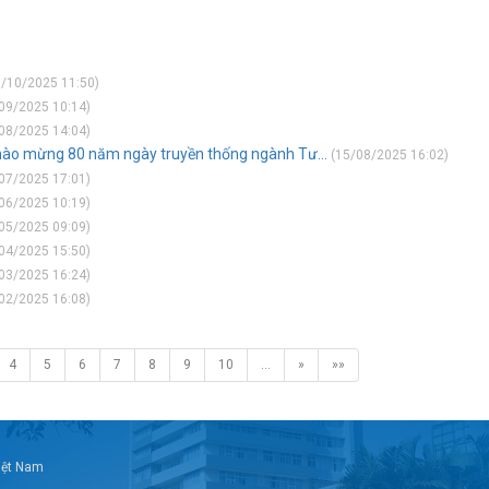
/10/2025 11:50)
09/2025 10:14)
08/2025 14:04)
“Chào mừng 80 năm ngày truyền thống ngành Tư...
(15/08/2025 16:02)
07/2025 17:01)
06/2025 10:19)
05/2025 09:09)
04/2025 15:50)
03/2025 16:24)
02/2025 16:08)
4
5
6
7
8
9
10
…
»
»»
Việt Nam