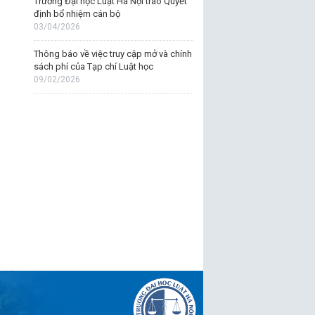
Trường Đại học Luật Hà Nội trao Quyết
định bổ nhiệm cán bộ
03/04/2026
Thông báo về việc truy cập mở và chính
sách phí của Tạp chí Luật học
09/02/2026