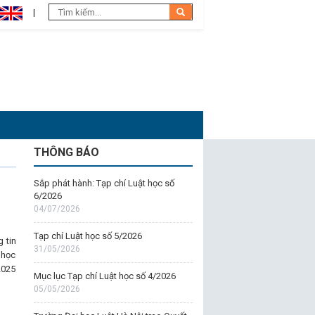
THÔNG BÁO
Sắp phát hành: Tạp chí Luật học số
6/2026
04/07/2026
Tạp chí Luật học số 5/2026
 tin
31/05/2026
 học
2025
Mục lục Tạp chí Luật học số 4/2026
05/05/2026