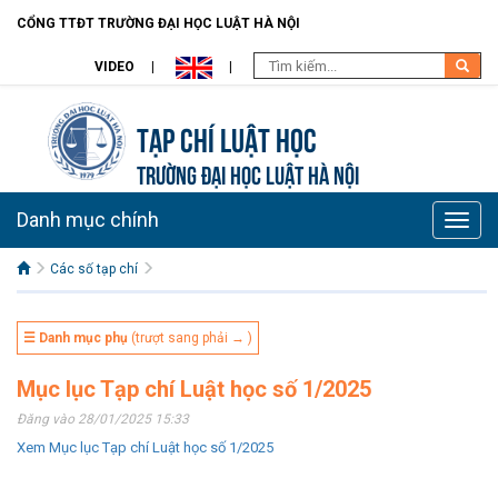
CỔNG TTĐT TRƯỜNG ĐẠI HỌC LUẬT HÀ NỘI
VIDEO
Tạp chí Luật học
TRƯỜNG ĐẠI HỌC LUẬT HÀ NỘI
Danh mục chính
Toggle
naviga
Các số tạp chí
☰ Danh mục phụ
(trượt sang phải → )
Mục lục Tạp chí Luật học số 1/2025
Đăng vào 28/01/2025 15:33
Xem Mục lục Tạp chí Luật học số 1/2025