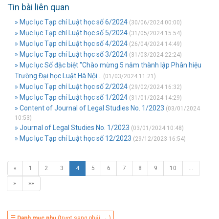
Tin bài liên quan
» Mục lục Tạp chí Luật học số 6/2024
(30/06/2024 00:00)
» Mục lục Tạp chí Luật học số 5/2024
(31/05/2024 15:54)
» Mục lục Tạp chí Luật học số 4/2024
(26/04/2024 14:49)
» Mục lục Tạp chí Luật học số 3/2024
(31/03/2024 22:24)
» Mục lục Số đặc biệt "Chào mừng 5 năm thành lập Phân hiệu
Trường Đại học Luật Hà Nội...
(01/03/2024 11:21)
» Mục lục Tạp chí Luật học số 2/2024
(29/02/2024 16:32)
» Mục lục Tạp chí Luật học số 1/2024
(31/01/2024 14:29)
» Content of Journal of Legal Studies No. 1/2023
(03/01/2024
10:53)
» Journal of Legal Studies No. 1/2023
(03/01/2024 10:48)
» Mục lục Tạp chí Luật học số 12/2023
(29/12/2023 16:54)
«
1
2
3
4
5
6
7
8
9
10
…
»
»»
☰ Danh mục phụ
(trượt sang phải → )