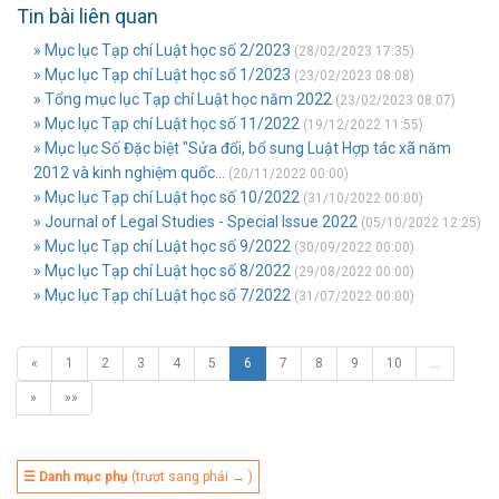
Tin bài liên quan
» Mục lục Tạp chí Luật học số 2/2023
(28/02/2023 17:35)
» Mục lục Tạp chí Luật học số 1/2023
(23/02/2023 08:08)
» Tổng mục lục Tạp chí Luật học năm 2022
(23/02/2023 08:07)
» Mục lục Tạp chí Luật học số 11/2022
(19/12/2022 11:55)
» Mục lục Số Đặc biệt "Sửa đổi, bổ sung Luật Hợp tác xã năm
2012 và kinh nghiệm quốc...
(20/11/2022 00:00)
» Mục lục Tạp chí Luật học số 10/2022
(31/10/2022 00:00)
» Journal of Legal Studies - Special Issue 2022
(05/10/2022 12:25)
» Mục lục Tạp chí Luật học số 9/2022
(30/09/2022 00:00)
» Mục lục Tạp chí Luật học số 8/2022
(29/08/2022 00:00)
» Mục lục Tạp chí Luật học số 7/2022
(31/07/2022 00:00)
«
1
2
3
4
5
6
7
8
9
10
…
»
»»
☰ Danh mục phụ
(trượt sang phải → )