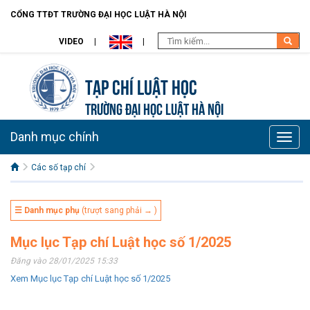
CỔNG TTĐT TRƯỜNG ĐẠI HỌC LUẬT HÀ NỘI
VIDEO
Tạp chí Luật học
TRƯỜNG ĐẠI HỌC LUẬT HÀ NỘI
Danh mục chính
Toggle
naviga
Các số tạp chí
☰ Danh mục phụ
(trượt sang phải → )
Mục lục Tạp chí Luật học số 1/2025
Đăng vào 28/01/2025 15:33
Xem Mục lục Tạp chí Luật học số 1/2025