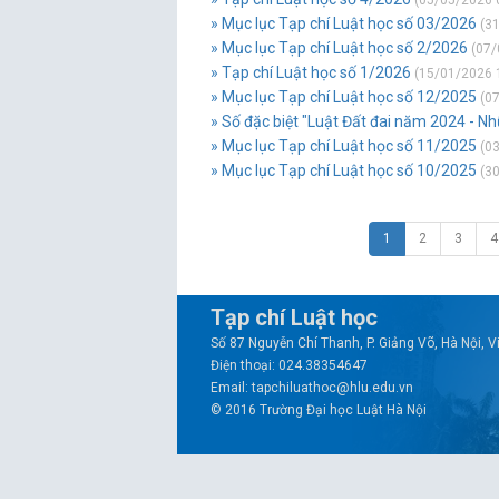
(05/05/2026 
» Mục lục Tạp chí Luật học số 03/2026
(31
» Mục lục Tạp chí Luật học số 2/2026
(07/
» Tạp chí Luật học số 1/2026
(15/01/2026 
» Mục lục Tạp chí Luật học số 12/2025
(07
» Số đặc biệt "Luật Đất đai năm 2024 - N
» Mục lục Tạp chí Luật học số 11/2025
(03
» Mục lục Tạp chí Luật học số 10/2025
(30
1
2
3
4
Tạp chí Luật học
Số 87 Nguyễn Chí Thanh, P. Giảng Võ, Hà Nội, 
Điện thoại: 024.38354647
Email: tapchiluathoc@hlu.edu.vn
© 2016 Trường Đại học Luật Hà Nội