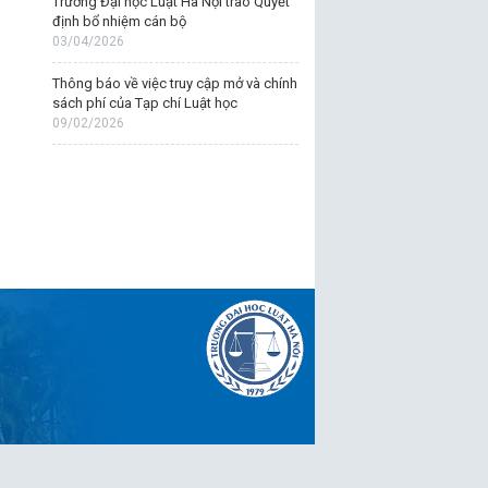
Trường Đại học Luật Hà Nội trao Quyết
định bổ nhiệm cán bộ
03/04/2026
Thông báo về việc truy cập mở và chính
sách phí của Tạp chí Luật học
09/02/2026