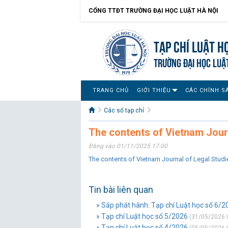
CỔNG TTĐT TRƯỜNG ĐẠI HỌC LUẬT HÀ NỘI
Tạp chí Luật h
TRƯỜNG ĐẠI HỌC LUẬ
TRANG CHỦ
GIỚI THIỆU
CÁC CHÍNH S
Các số tạp chí
The contents of Vietnam Jour
Đăng vào 01/11/2025 17:00
The contents of Vietnam Journal of Legal Stud
Tin bài liên quan
» Sắp phát hành: Tạp chí Luật học số 6/2
» Tạp chí Luật học số 5/2026
(31/05/2026 
» Tạp chí Luật học số 4/2026