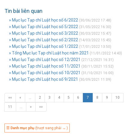
Tin bài liên quan
» Mục lục Tạp chí Luật học số 6/2022
(30/06/2022 17:48)
» Mục lục Tạp chí Luật học số 5/2022
(31/05/2022 16:30)
» Mục lục Tạp chí Luật học số 3/2022
(30/03/2022 15:47)
» Mục lục Tạp chí Luật học số 2/2022
(14/03/2022 15:45)
» Mục lục Tạp chí Luật học số 1/2022
(17/01/2022 13:50)
» Tổng Mục lục Tạp chí Luật học năm 2021
(11/01/2022 14:43)
» Mục lục Tạp chí Luật học số 12/2021
(27/12/2021 16:31)
» Mục lục Tạp chí Luật học số 11/2021
(30/11/2021 15:52)
» Mục lục Tạp chí Luật học số 10/2021
(31/10/2021 16:00)
» Mục lục Tạp chí Luật học số 9/2021
(30/09/2021 11:09)
««
«
…
2
3
4
5
6
7
8
9
10
11
…
»
»»
☰ Danh mục phụ
(trượt sang phải → )