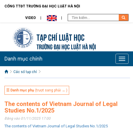
CỔNG TTĐT TRƯỜNG ĐẠI HỌC LUẬT HÀ NỘI
VIDEO
Tạp chí Luật học
TRƯỜNG ĐẠI HỌC LUẬT HÀ NỘI
Danh mục chính
Toggle
naviga
Các số tạp chí
☰ Danh mục phụ
(trượt sang phải → )
The contents of Vietnam Journal of Legal
Studies No.1/2025
Đăng vào 01/11/2025 17:00
The contents of Vietnam Journal of Legal Studies No.1/2025